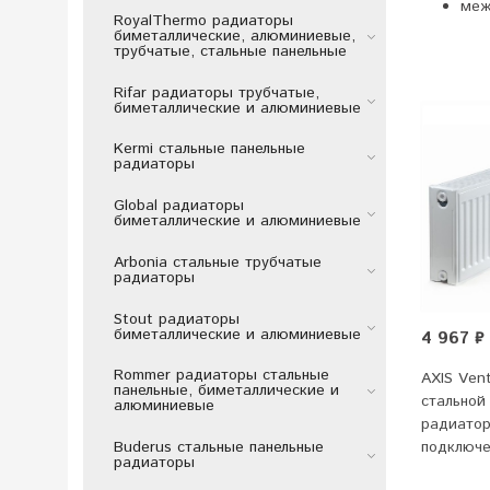
меж
RoyalThermo радиаторы
биметаллические, алюминиевые,
трубчатые, стальные панельные
Rifar радиаторы трубчатые,
биметаллические и алюминиевые
Kermi стальные панельные
радиаторы
Global радиаторы
биметаллические и алюминиевые
Arbonia стальные трубчатые
радиаторы
Stout радиаторы
биметаллические и алюминиевые
4 967 ₽
Rommer радиаторы стальные
AXIS Vent
панельные, биметаллические и
стальной
алюминиевые
радиатор
подключ
Buderus стальные панельные
радиаторы