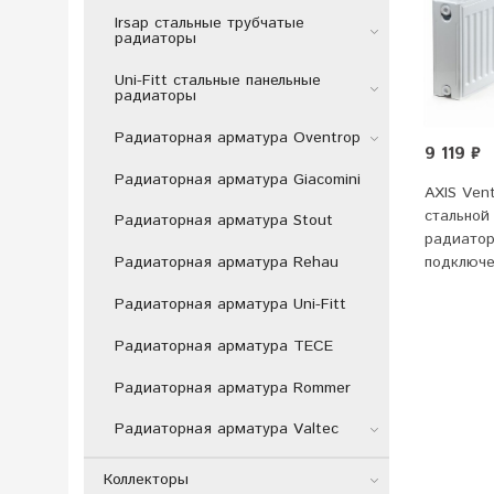
Irsap стальные трубчатые
радиаторы
Uni-Fitt стальные панельные
радиаторы
Радиаторная арматура Oventrop
9 119 ₽
Радиаторная арматура Giacomini
AXIS Vent
стальной
Радиаторная арматура Stout
радиатор
Радиаторная арматура Rehau
подключ
Радиаторная арматура Uni-Fitt
Радиаторная арматура TECE
Радиаторная арматура Rommer
Радиаторная арматура Valtec
Коллекторы