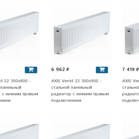
6 962 ₽
7 419 ₽
il 22 300x800 -
AXIS Ventil 22 300x900 -
AXIS Ven
 панельный
стальной панельный
стально
 c нижним правым
радиатор c нижним правым
радиат
ением
подключением
подклю