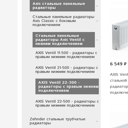
Axis стальные панельные
радиаторы
Стальные панельные радиаторы
Axis Classic с боковым
подключением
Стальные панельные
радиаторы Axis Ventil с
нижним подключением
AXIS Ventil 11-500 - радиаторы с
правым нижним подключением
6 549 ₽
AXIS Ventil 21-500 - радиаторы с
правым нижним подключением
AXIS Vent
стальной
AXIS Ventil 22-300 -
радиатор
радиаторы с правым нижним
подключением
подключ
AXIS Ventil 22-500 - радиаторы с
правым нижним подключением
Zehnder стальные трубчатые
радиаторы