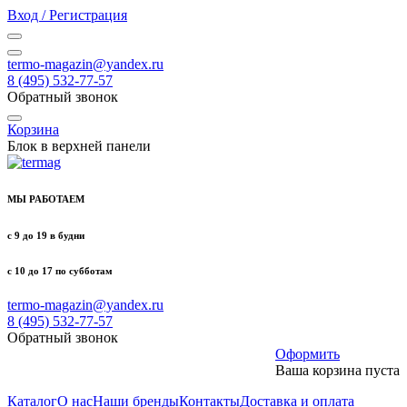
Вход / Регистрация
termo-magazin@yandex.ru
8 (495) 532-77-57
Обратный звонок
Корзина
Блок в верхней панели
МЫ РАБОТАЕМ
с 9 до 19 в будни
с 10 до 17 по субботам
termo-magazin@yandex.ru
8 (495) 532-77-57
Обратный звонок
Оформить
Ваша корзина пуста
Каталог
О нас
Наши бренды
Контакты
Доставка и оплата