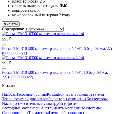
класс точности 2.5
степень пылевлагозащиты IP40
корпус из стали
межповерочный интервал 2 года
Фильтры
Сортировка:
551 ₽
Росма ТМ-310Т.00 манометр аксиальный 1/4", 6 бар, 63 мм, 2,5
(00000008921)
551 ₽
Росма ТМ-310Т.00 манометр аксиальный 1/4", 10 бар, 63 мм,
2,5 (00000008922)
Каталог
Насосы
Насосные группы
Котлы
Бойлеры-водонагреватели
Теплоносители для котлов
Радиаторы отопления
Коллекторы
Насосно-смесительные узлы
Трубы и фитинги
Расходные материалы
Инструменты
Крепёжные системы
Сервоприводы
Термостаты
Группы безопасности