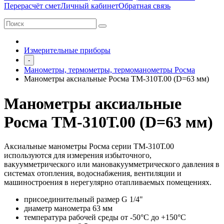
Перерасчёт смет
Личный кабинет
Обратная связь
Измерительные приборы
-
Манометры, термометры, термоманометры Росма
Манометры аксиальные Росма ТМ-310Т.00 (D=63 мм)
Манометры аксиальные
Росма ТМ-310Т.00 (D=63 мм)
Аксиальные манометры Росма серии ТМ-310Т.00
используются для измерения избыточного,
вакуумметрического или мановакуумметрического давления в
системах отопления, водоснабжения, вентиляции и
машиностроения в нерегулярно отапливаемых помещениях.
присоединительный размер G 1/4"
диаметр манометра 63 мм
температура рабочей среды от -50°C до +150°C