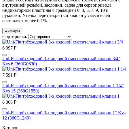
внутренней резьбой, заслонки, седла для сервопривода,
индикаторной пластины с градацией 0, 3, 5, 7, 9, 10 и
рукоятки. Утечка через закрытый клапан у смесителей
составляет менее 0,1%.
Фильтры
Сортировка:
6 097 ₽
Uni-Fitt трёхходовой 3-х ходовой смесительный клапан 3/4"
Kvs 6 (360G0630)
7 591 ₽
Uni-Fitt трёхходовой 3-х ходовой смесительный клапан 1 1/4"
Kvs 15 (360G1550)
6 308 ₽
Uni-Fitt трёхходовой 3-х ходовой смесительный клапан 1" Kvs
12 (360G1240)
Каталог