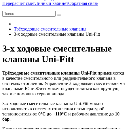
Перерасчёт смет
Личный кабинет
Обратная связь
Трёхходовые смесительные клапаны
3-х ходовые смесительные клапаны Uni-Fitt
3-х ходовые смесительные
клапаны Uni-Fitt
Трёхходовые смесительные клапаны Uni-Fitt
применяются
в качестве смесительного или разделительного клапана в
системах отопления. Управление 3-ходовыми смесительными
клапанами Юни-Фитт может осуществляться как вручную,
так и с помощью сервопривода.
3-х ходовые смесительные клапаны Uni-Fitt можно
использовать в системах отопления с температурой
теплоносителя
от 0°С до +110°С
и рабочим давление
до 10
бар.
Клапан состоит из латунного корпуса с тремя патрубками с