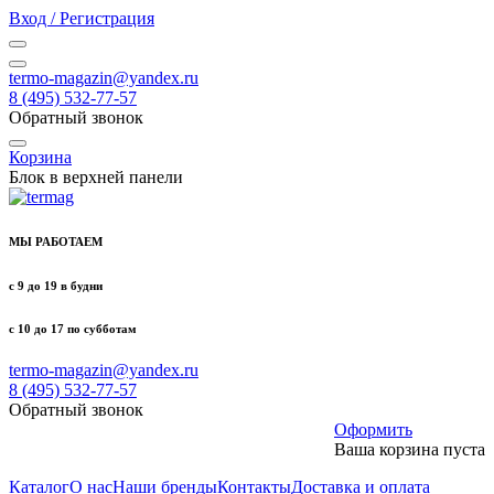
Вход / Регистрация
termo-magazin@yandex.ru
8 (495) 532-77-57
Обратный звонок
Корзина
Блок в верхней панели
МЫ РАБОТАЕМ
с 9 до 19 в будни
с 10 до 17 по субботам
termo-magazin@yandex.ru
8 (495) 532-77-57
Обратный звонок
Оформить
Ваша корзина пуста
Каталог
О нас
Наши бренды
Контакты
Доставка и оплата