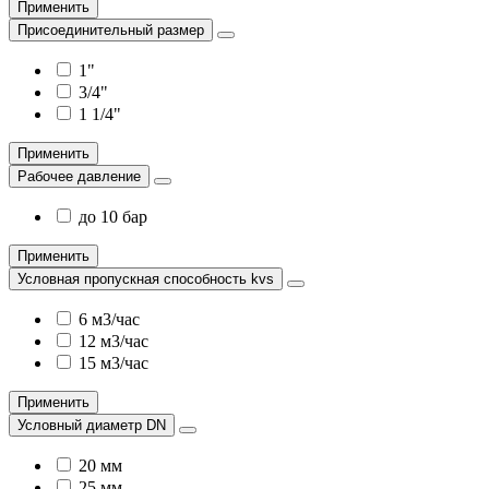
Применить
Присоединительный размер
1"
3/4"
1 1/4"
Применить
Рабочее давление
до 10 бар
Применить
Условная пропускная способность kvs
6 м3/час
12 м3/час
15 м3/час
Применить
Условный диаметр DN
20 мм
25 мм