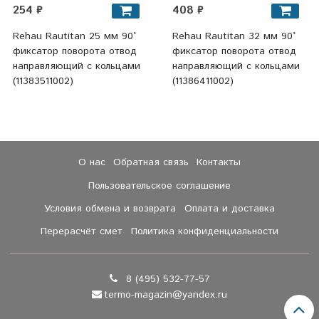
254 ₽
408 ₽
Rehau Rautitan 25 мм 90°
Rehau Rautitan 32 мм 90°
фиксатор поворота отвод
фиксатор поворота отвод
направляющий с кольцами
направляющий с кольцами
(11383511002)
(11386411002)
О нас
Обратная связь
Контакты
Пользовательское соглашение
Условия обмена и возврата
Оплата и доставка
Перерасчёт смет
Политика конфиденциальности
8 (495) 532-77-57
termo-magazin@yandex.ru