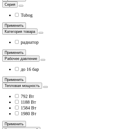
Серия
Tubog
Применить
Категория товара
радиатор
Применить
Рабочее давление
до 16 бар
Применить
Тепловая мощность
792 Вт
1188 Вт
1584 Вт
1980 Вт
Применить