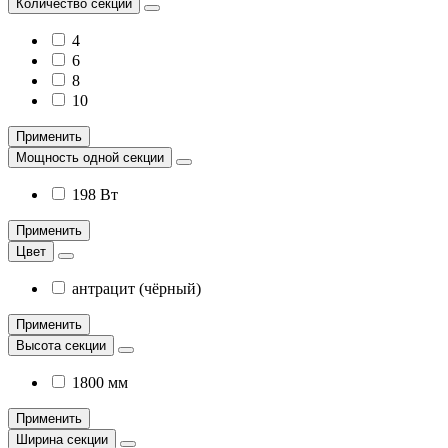
Количество секций
4
6
8
10
Применить
Мощность одной секции
198 Вт
Применить
Цвет
антрацит (чёрный)
Применить
Высота секции
1800 мм
Применить
Ширина секции