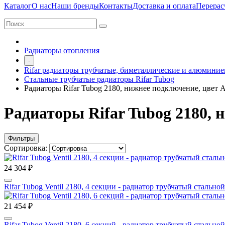
Каталог
О нас
Наши бренды
Контакты
Доставка и оплата
Перерас
Радиаторы отопления
-
Rifar радиаторы трубчатые, биметаллические и алюмини
Стальные трубчатые радиаторы Rifar Tubog
Радиаторы Rifar Tubog 2180, нижнее подключение, цвет 
Радиаторы Rifar Tubog 2180, 
Фильтры
Сортировка:
24 304 ₽
Rifar Tubog Ventil 2180, 4 секции - радиатор трубчатый сталь
21 454 ₽
Rifar Tubog Ventil 2180, 6 секций - радиатор трубчатый сталь