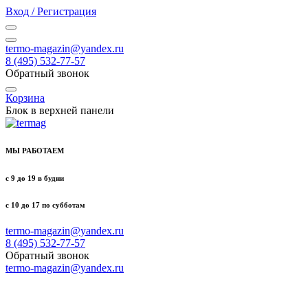
Вход / Регистрация
termo-magazin@yandex.ru
8 (495) 532-77-57
Обратный звонок
Корзина
Блок в верхней панели
МЫ РАБОТАЕМ
с 9 до 19 в будни
с 10 до 17 по субботам
termo-magazin@yandex.ru
8 (495) 532-77-57
Обратный звонок
termo-magazin@yandex.ru