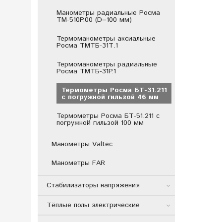
Манометры радиальные Росма
ТМ-510P.00 (D=100 мм)
Термоманометры аксиальные
Росма ТМТБ-31Т.1
Термоманометры радиальные
Росма ТМТБ-31P.1
Термометры Росма БТ-31.211
с погружной гильзой 46 мм
Термометры Росма БТ-51.211 с
погружной гильзой 100 мм
Манометры Valtec
Манометры FAR
Стабилизаторы напряжения
Тёплые полы электрические