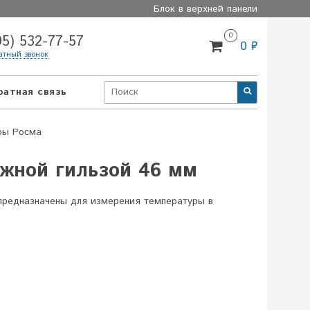
Блок в верхней панели
0
95) 532-77-57
0 ₽
атный звонок
ратная связь
ры Росма
ужной гильзой 46 мм
 предназначены для измерения температуры в