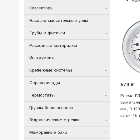
меж
Коллекторы
Насосно-смесительные узлы
Трубы и фитинги
Расходные материалы
Инструменты
Крепёжные системы
Сервоприводы
674 ₽
Термостаты
Росма БТ
биметалл
Группы безопасности
мм, 0-120
шток 46
Гидравлические стрелки
Мембранные баки