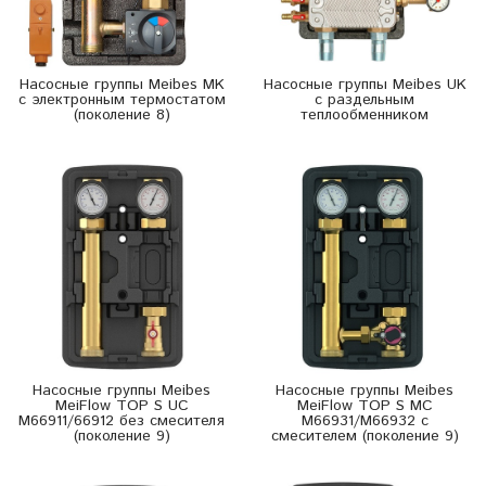
Насосные группы Meibes MK
Насосные группы Meibes UK
с электронным термостатом
с раздельным
(поколение 8)
теплообменником
Насосные группы Meibes
Насосные группы Meibes
MeiFlow TOP S UC
MeiFlow TOP S MC
M66911/66912 без смесителя
M66931/M66932 с
(поколение 9)
смесителем (поколение 9)