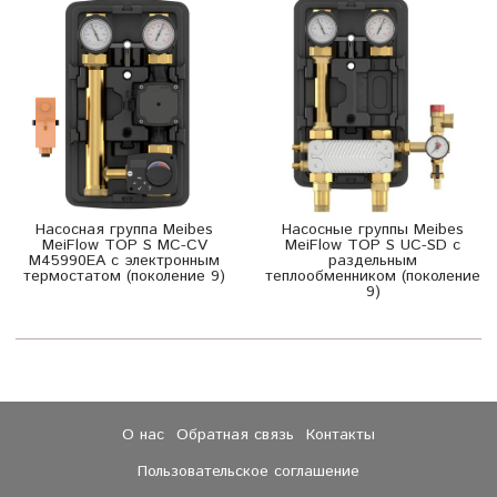
Насосная группа Meibes
Насосные группы Meibes
MeiFlow TOP S MC-CV
MeiFlow TOP S UC-SD с
M45990EA с электронным
раздельным
термостатом (поколение 9)
теплообменником (поколение
9)
О нас
Обратная связь
Контакты
Пользовательское соглашение