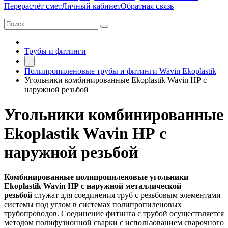
Перерасчёт смет
Личный кабинет
Обратная связь
Трубы и фитинги
-
Полипропиленовые трубы и фитинги Wavin Ekoplastik
Угольники комбинированные Ekoplastik Wavin НР с
наружной резьбой
Угольники комбинированные
Ekoplastik Wavin НР с
наружной резьбой
Комбинированные полипропиленовые угольники
Ekoplastik Wavin НР с наружной металлической
резьбой
служат для соединения труб с резьбовым элементами
системы под углом в системах полипропиленовых
трубопроводов.
Соединение фитинга с трубой осуществляется
методом полифузионной сварки с использованием сварочного