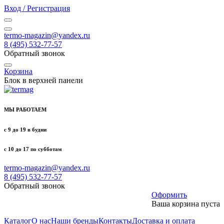
Вход / Регистрация
termo-magazin@yandex.ru
8 (495) 532-77-57
Обратный звонок
Корзина
Блок в верхней панели
МЫ РАБОТАЕМ
с 9 до 19 в будни
с 10 до 17 по субботам
termo-magazin@yandex.ru
8 (495) 532-77-57
Обратный звонок
Оформить
Ваша корзина пуста
Каталог
О нас
Наши бренды
Контакты
Доставка и оплата