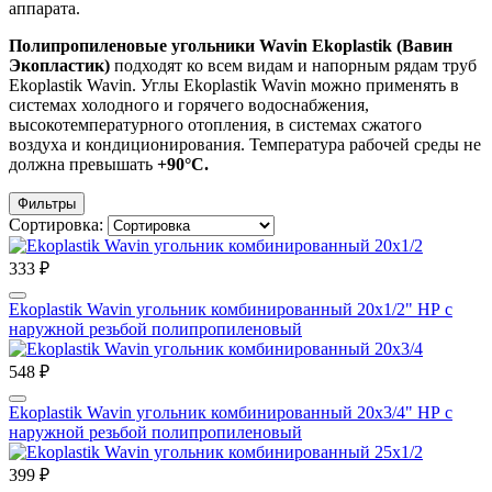
аппарата.
Полипропиленовые угольники Wavin Ekoplastik (Вавин
Экопластик)
подходят ко всем видам и напорным рядам труб
Ekoplastik Wavin. Углы Ekoplastik Wavin можно применять в
системах холодного и горячего водоснабжения,
высокотемпературного отопления, в системах сжатого
воздуха и кондиционирования.
Температура рабочей среды не
должна превышать
+90°C.
Фильтры
Сортировка:
333 ₽
Ekoplastik Wavin угольник комбинированный 20х1/2" НР с
наружной резьбой полипропиленовый
548 ₽
Ekoplastik Wavin угольник комбинированный 20х3/4" НР с
наружной резьбой полипропиленовый
399 ₽