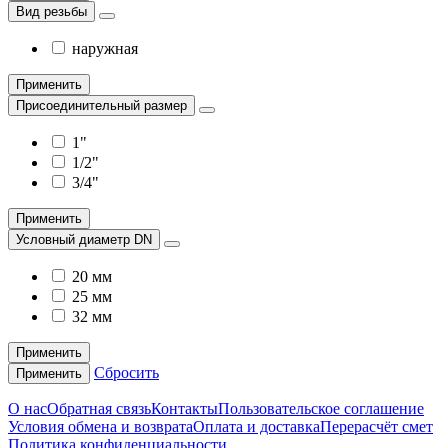
Вид резьбы
наружная
Применить
Присоединительный размер
1"
1/2"
3/4"
Применить
Условный диаметр DN
20 мм
25 мм
32 мм
Применить
Сбросить
Применить
О нас
Обратная связь
Контакты
Пользовательское соглашение
Условия обмена и возврата
Оплата и доставка
Перерасчёт смет
Политика конфиденциальности