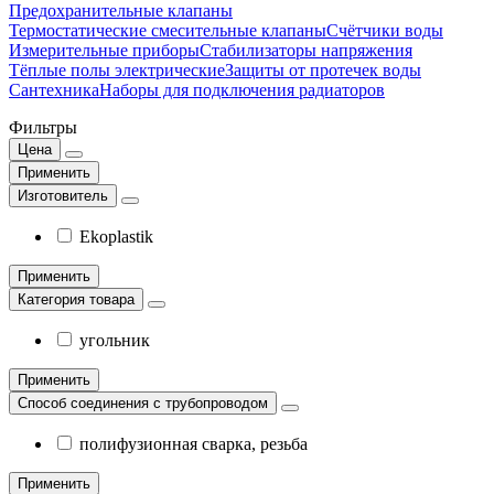
Предохранительные клапаны
Термостатические смесительные клапаны
Счётчики воды
Измерительные приборы
Стабилизаторы напряжения
Тёплые полы электрические
Защиты от протечек воды
Сантехника
Наборы для подключения радиаторов
Фильтры
Цена
Применить
Изготовитель
Ekoplastik
Применить
Категория товара
угольник
Применить
Способ соединения с трубопроводом
полифузионная сварка, резьба
Применить