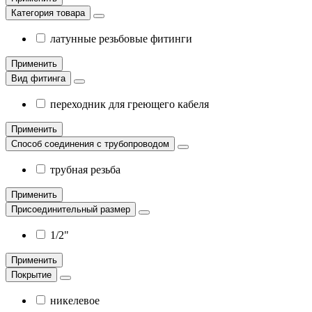
Категория товара
латунные резьбовые фитинги
Применить
Вид фитинга
переходник для греющего кабеля
Применить
Способ соединения с трубопроводом
трубная резьба
Применить
Присоединительный размер
1/2"
Применить
Покрытие
никелевое