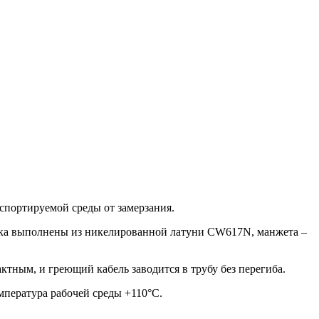
спортируемой среды от замерзания.
лка выполнены из никелированной латуни CW617N, манжета –
актным, и греющий кабель заводится в трубу без перегиба.
мпература рабочей среды +110°C.