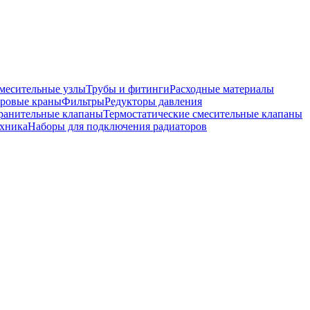
месительные узлы
Трубы и фитинги
Расходные материалы
ровые краны
Фильтры
Редукторы давления
ранительные клапаны
Термостатические смесительные клапаны
хника
Наборы для подключения радиаторов