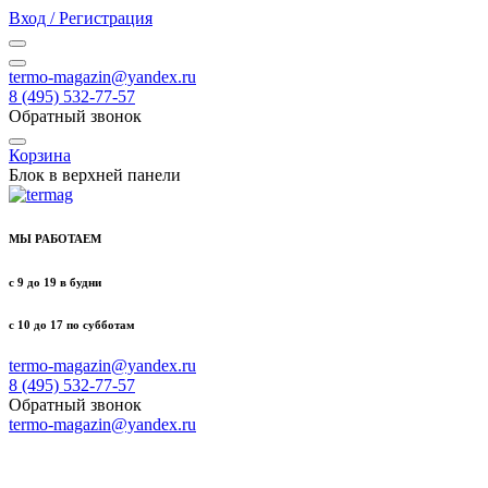
Вход / Регистрация
termo-magazin@yandex.ru
8 (495) 532-77-57
Обратный звонок
Корзина
Блок в верхней панели
МЫ РАБОТАЕМ
с 9 до 19 в будни
с 10 до 17 по субботам
termo-magazin@yandex.ru
8 (495) 532-77-57
Обратный звонок
termo-magazin@yandex.ru