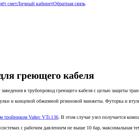
чёт смет
Личный кабинет
Обратная связь
 для греющего кабеля
 заведения в трубопровод греющего кабеля с целью защиты тран
тулки и концевой обжимной резиновой манжеты. Футорка и вту
м тройником Valtec VTr.136
. В этом случае узел получается комп
 системах с рабочим давлением не выше 10 бар, максимальная те