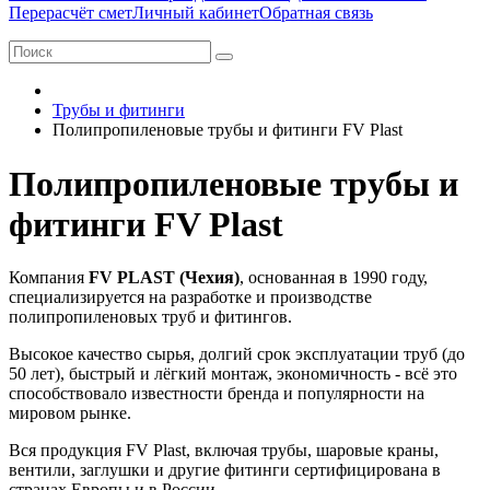
Перерасчёт смет
Личный кабинет
Обратная связь
Трубы и фитинги
Полипропиленовые трубы и фитинги FV Plast
Полипропиленовые трубы и
фитинги FV Plast
Компания
FV PLAST (Чехия)
, основанная в 1990 году,
специализируется на разработке и производстве
полипропиленовых труб и фитингов.
Высокое качество сырья, долгий срок эксплуатации труб (до
50 лет), быстрый и лёгкий монтаж, экономичность - всё это
способствовало известности бренда и популярности на
мировом рынке.
Вся продукция FV Plast, включая трубы, шаровые краны,
вентили, заглушки и другие фитинги сертифицирована в
странах Европы и в России.