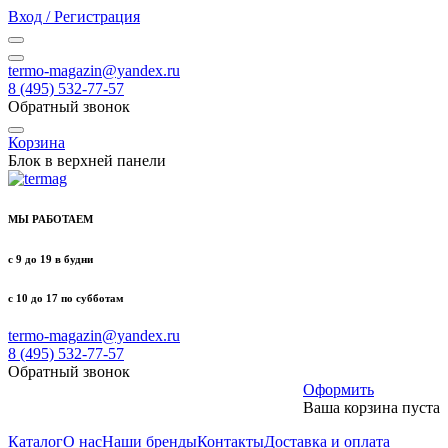
Вход / Регистрация
termo-magazin@yandex.ru
8 (495) 532-77-57
Обратный звонок
Корзина
Блок в верхней панели
МЫ РАБОТАЕМ
с 9 до 19 в будни
с 10 до 17 по субботам
termo-magazin@yandex.ru
8 (495) 532-77-57
Обратный звонок
Оформить
Ваша корзина пуста
Каталог
О нас
Наши бренды
Контакты
Доставка и оплата