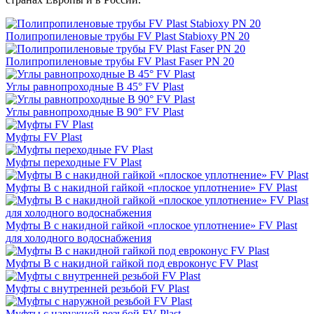
Полипропиленовые трубы FV Plast Stabioxy PN 20
Полипропиленовые трубы FV Plast Faser PN 20
Углы равнопроходные В 45° FV Plast
Углы равнопроходные В 90° FV Plast
Муфты FV Plast
Муфты переходные FV Plast
Муфты В с накидной гайкой «плоское уплотнение» FV Plast
Муфты В с накидной гайкой «плоское уплотнение» FV Plast
для холодного водоснабжения
Муфты В с накидной гайкой под евроконус FV Plast
Муфты с внутренней резьбой FV Plast
Муфты с наружной резьбой FV Plast