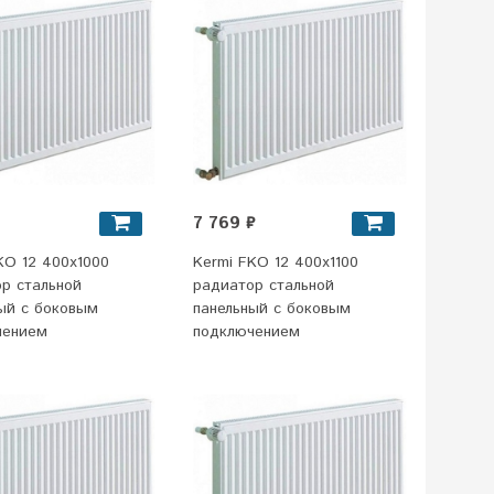
7 769 ₽
KO 12 400x1000
Kermi FKO 12 400x1100
р стальной
радиатор стальной
ый с боковым
панельный с боковым
чением
подключением