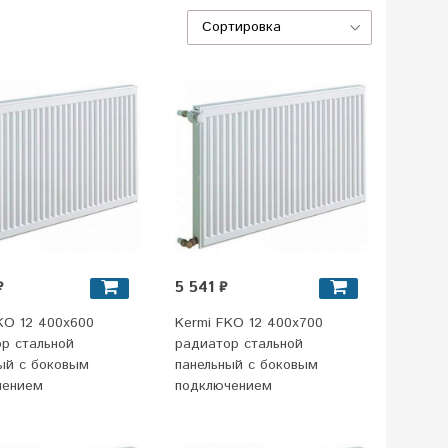
₽
5 541 ₽
KO 12 400x600
Kermi FKO 12 400x700
р стальной
радиатор стальной
ый с боковым
панельный с боковым
чением
подключением