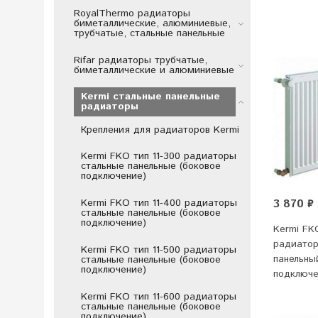
RoyalThermo радиаторы
биметаллические, алюминиевые,
трубчатые, стальные панельные
Rifar радиаторы трубчатые,
биметаллические и алюминиевые
Kermi стальные панельные
радиаторы
Крепления для радиаторов Kermi
Kermi FKO тип 11-300 радиаторы
стальные панельные (боковое
подключение)
Kermi FKO тип 11-400 радиаторы
3 870 ₽
стальные панельные (боковое
подключение)
Kermi FK
радиатор
Kermi FKO тип 11-500 радиаторы
панельны
стальные панельные (боковое
подключение)
подключ
Kermi FKO тип 11-600 радиаторы
стальные панельные (боковое
подключение)