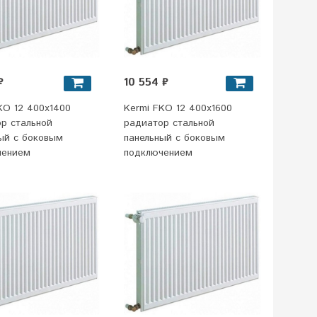
₽
10 554 ₽
KO 12 400x1400
Kermi FKO 12 400x1600
р стальной
радиатор стальной
ый с боковым
панельный с боковым
чением
подключением