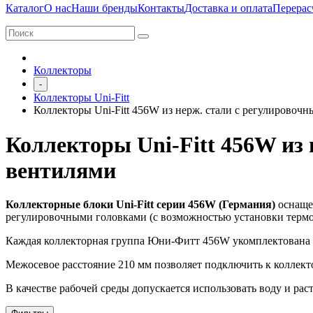
Каталог
О нас
Наши бренды
Контакты
Доставка и оплата
Перерас
Коллекторы
-
Коллекторы Uni-Fitt
Коллекторы Uni-Fitt 456W из нерж. стали с регулировоч
Коллекторы Uni-Fitt 456W из
вентилями
Коллекторные блоки Uni-Fitt серии 456W (Германия)
оснаще
регулировочными головками (с возможностью установки термоэ
Каждая коллекторная группа Юни-Фитт 456W укомплектована д
Межосевое расстояние 210 мм позволяет подключить к коллект
В качестве рабочей среды допускается использовать воду и ра