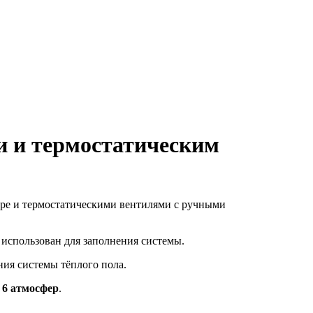
и и термостатическим
е и термостатическими вентилями с ручными
использован для заполнения системы.
ния системы тёплого пола.
 6 атмосфер
.