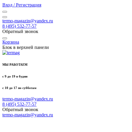
Вход / Регистрация
termo-magazin@yandex.ru
8 (495) 532-77-57
Обратный звонок
Корзина
Блок в верхней панели
МЫ РАБОТАЕМ
с 9 до 19 в будни
с 10 до 17 по субботам
termo-magazin@yandex.ru
8 (495) 532-77-57
Обратный звонок
termo-magazin@yandex.ru