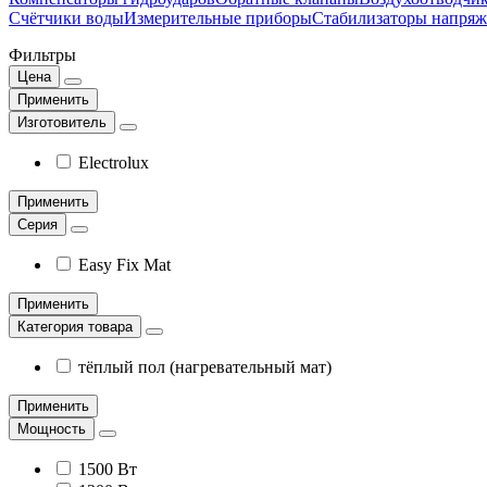
Счётчики воды
Измерительные приборы
Стабилизаторы напряж
Фильтры
Цена
Применить
Изготовитель
Electrolux
Применить
Серия
Easy Fix Mat
Применить
Категория товара
тёплый пол (нагревательный мат)
Применить
Мощность
1500 Вт