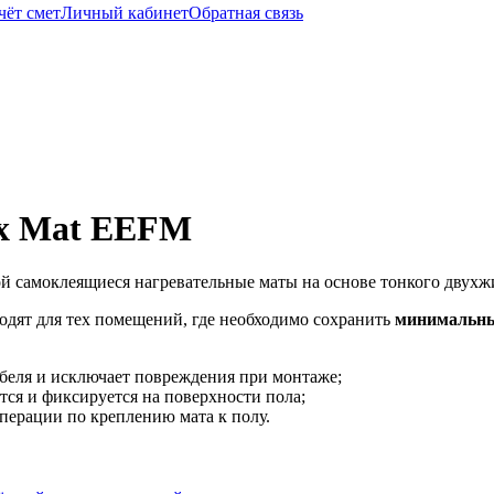
чёт смет
Личный кабинет
Обратная связь
Fix Mat EEFM
й самоклеящиеся нагревательные маты на основе тонкого двухж
одят для тех помещений, где необходимо сохранить
минимальны
беля и исключает повреждения при монтаже;
тся и фиксируется на поверхности пола;
перации по креплению мата к полу.