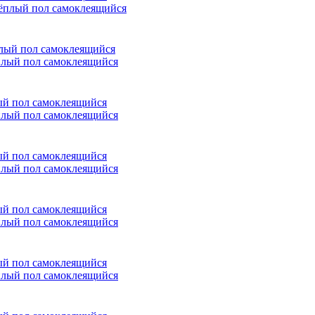
ёплый пол самоклеящийся
лый пол самоклеящийся
лый пол самоклеящийся
лый пол самоклеящийся
лый пол самоклеящийся