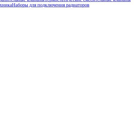
хника
Наборы для подключения радиаторов