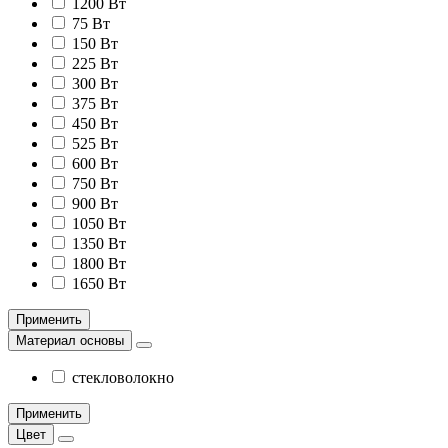
1200 Вт
75 Вт
150 Вт
225 Вт
300 Вт
375 Вт
450 Вт
525 Вт
600 Вт
750 Вт
900 Вт
1050 Вт
1350 Вт
1800 Вт
1650 Вт
Применить
Материал основы
стекловолокно
Применить
Цвет