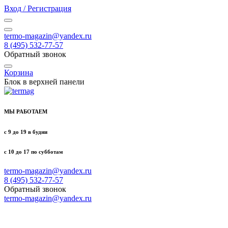
Вход / Регистрация
termo-magazin@yandex.ru
8 (495) 532-77-57
Обратный звонок
Корзина
Блок в верхней панели
МЫ РАБОТАЕМ
с 9 до 19 в будни
с 10 до 17 по субботам
termo-magazin@yandex.ru
8 (495) 532-77-57
Обратный звонок
termo-magazin@yandex.ru