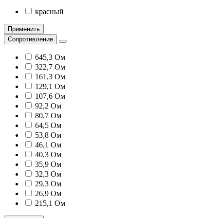
красный
Применить
Сопротивление
645,3 Ом
322,7 Ом
161,3 Ом
129,1 Ом
107,6 Ом
92,2 Ом
80,7 Ом
64,5 Ом
53,8 Ом
46,1 Ом
40,3 Ом
35,9 Ом
32,3 Ом
29,3 Ом
26,9 Ом
215,1 Ом