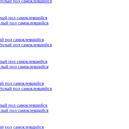
ёплый пол самоклеящийся
лый пол самоклеящийся
ёплый пол самоклеящийся
лый пол самоклеящийся
ёплый пол самоклеящийся
лый пол самоклеящийся