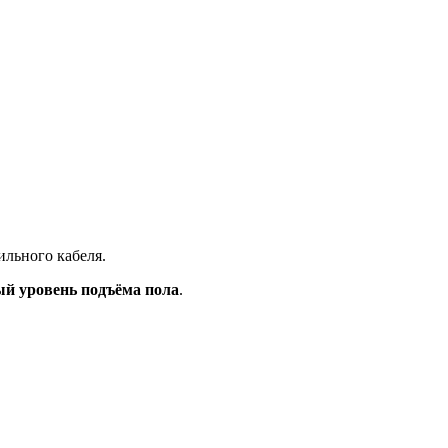
ильного кабеля.
й уровень подъёма пола
.