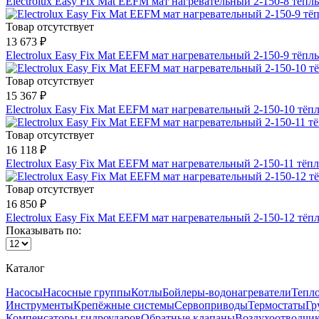
Electrolux Easy Fix Mat EEFM мат нагревательный 2-150-8 тёп
Товар отсутствует
13 673 ₽
Electrolux Easy Fix Mat EEFM мат нагревательный 2-150-9 тёп
Товар отсутствует
15 367 ₽
Electrolux Easy Fix Mat EEFM мат нагревательный 2-150-10 тё
Товар отсутствует
16 118 ₽
Electrolux Easy Fix Mat EEFM мат нагревательный 2-150-11 тё
Товар отсутствует
16 850 ₽
Electrolux Easy Fix Mat EEFM мат нагревательный 2-150-12 тё
Показывать по:
Каталог
Насосы
Насосные группы
Котлы
Бойлеры-водонагреватели
Тепло
Инструменты
Крепёжные системы
Сервоприводы
Термостаты
Гр
Компенсаторы гидроударов
Обратные клапаны
Воздухоотводчи