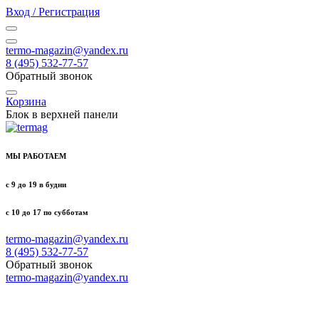
Вход / Регистрация
termo-magazin@yandex.ru
8 (495) 532-77-57
Обратный звонок
Корзина
Блок в верхней панели
МЫ РАБОТАЕМ
с 9 до 19 в будни
с 10 до 17 по субботам
termo-magazin@yandex.ru
8 (495) 532-77-57
Обратный звонок
termo-magazin@yandex.ru