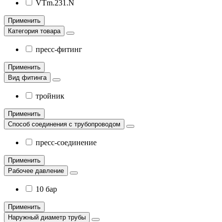
VTm.231.N
Применить
Категория товара
пресс-фитинг
Применить
Вид фитинга
тройник
Применить
Способ соединения с трубопроводом
пресс-соединение
Применить
Рабочее давление
10 бар
Применить
Наружный диаметр трубы