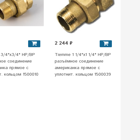
2 244 ₽
3/4"x3/4" НР/ВР
Tiemme 1 1/4"x1 1/4" НР/ВР
ное соединение
разъёмное соединение
нка прямое с
американка прямое с
т. кольцом 1500010
уплотнит. кольцом 1500039