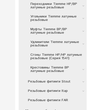
Переходники Tiemme НР/ВР
латунные резьбовые
Угольники Tiemme латунные
резьбовые
Муфты Tiemme ВР/ВР
латунные резьбовые
Удлинители Tiemme латунные
резьбовые
Сгоны Tiemme НР/НР латунные
резьбовые (Серия 1541)
Крестовины Tiemme ВР
латунные резьбовые
Резьбовые фитинги Stout
Резьбовые фитинги Itap
Резьбовые фитинги FAR