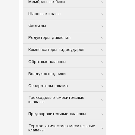
Мембранные баки
Шаровые краны
Фильтры
Редукторы давления
Компенсаторы гидроударов
Обратные клапаны
Воздухоотводчики
Сепараторы шлама
Трёхходовые смесительные
клапаны
Предохранительные клапаны
Термостатические смесительные
клапаны