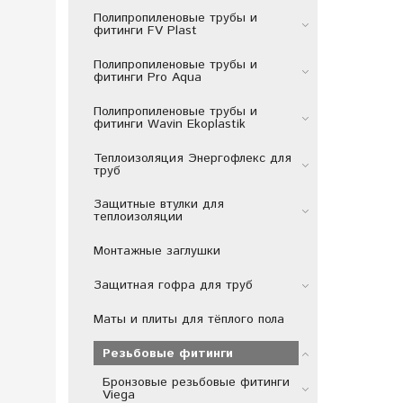
Полипропиленовые трубы и
фитинги FV Plast
Полипропиленовые трубы и
фитинги Pro Aqua
Полипропиленовые трубы и
фитинги Wavin Ekoplastik
Теплоизоляция Энергофлекс для
труб
Защитные втулки для
теплоизоляции
Монтажные заглушки
Защитная гофра для труб
Маты и плиты для тёплого пола
Резьбовые фитинги
Бронзовые резьбовые фитинги
Viega