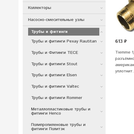
Коллекторы
Насосно-смесительные узлы
Трубы и фитинги
Трубы и фитинги Рехау Rautitan
613 ₽
Tiemme 1
Трубы и Фитинги TECE
разъёмно
Трубы и фитинги Stout
американ
уплотнит
Трубы и фитинги Elsen
Трубы и фитинги Valtec
Трубы и фитинги Rommer
Металлопластиковые трубы и
фитинги Henco
Полипропиленовые трубы и
фитинги Политэк