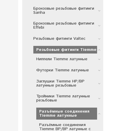
Бронзовые резьбовые фитинги
Sanha
Бронзовые резьбовые фитинги
Effebi
Резьбовые фитинги Valtec
Резьбовые фитинги Tiemme
Ниппели Tiemme латунные
Футорки Tiemme латунные
Заглушки Tiemme НР/ВР
латунные резьбовые
Тройники Tiemme латунные
резьбовые
Разъёмные соединения
Tiemme латунные
Разъёмные соединения
Tiemme ВР/ВР латунные с