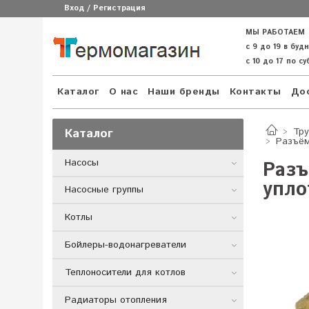
Вход / Регистрация
МЫ РАБОТАЕМ
с 9 до 19 в буд
с 10 до 17 по с
Каталог
О нас
Наши бренды
Контакты
Дос
Каталог
Тру
Разъём
Насосы
Разъ
упло
Насосные группы
Котлы
Бойлеры-водонагреватели
Теплоносители для котлов
Радиаторы отопления