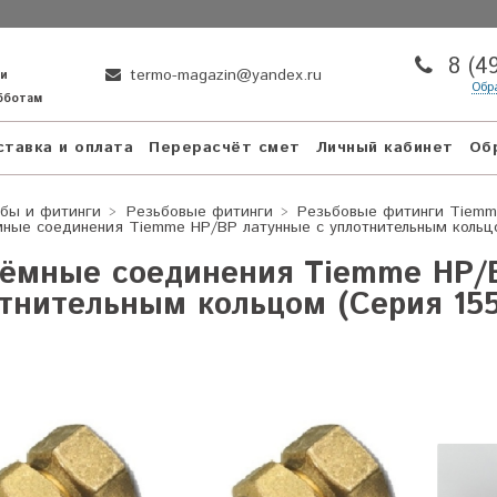
8 (4
termo-magazin@yandex.ru
ни
Обр
убботам
тавка и оплата
Перерасчёт смет
Личный кабинет
Об
бы и фитинги
Резьбовые фитинги
Резьбовые фитинги Tiem
ные соединения Tiemme НР/ВР латунные с уплотнительным кольцо
ёмные соединения Tiemme НР/
тнительным кольцом (Серия 155