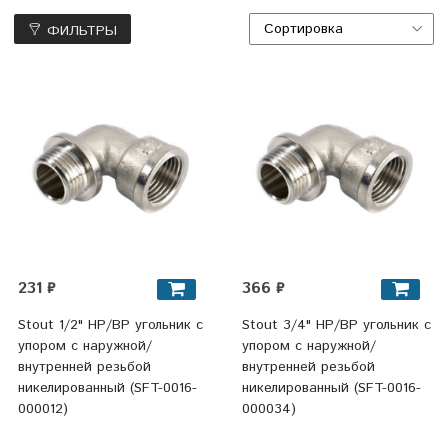
ФИЛЬТРЫ
231 ₽
366 ₽
Stout 1/2" НР/ВР угольник с
Stout 3/4" НР/ВР угольник с
упором с наружной/
упором с наружной/
внутренней резьбой
внутренней резьбой
никелированный (SFT-0016-
никелированный (SFT-0016-
000012)
000034)