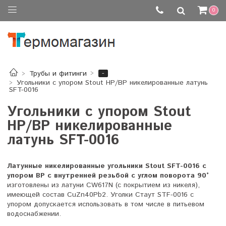
0
-
Трубы и фитинги
Угольники с упором Stout НР/ВР никелированные латунь
SFT-0016
Угольники с упором Stout
НР/ВР никелированные
латунь SFT-0016
Латунные никелированные угольники Stout SFT-0016 с
упором ВР с внутренней резьбой с углом поворота 90°
изготовлены из
латуни CW617N (с покрытием из никеля),
имеющей состав CuZn40Pb2. Уголки Стаут STF-0016 с
упором допускается использовать в том числе в питьевом
водоснабжении.