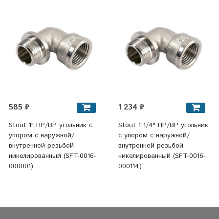
585 ₽
1 234 ₽
Stout 1" НР/ВР угольник с
Stout 1 1/4" НР/ВР угольник
упором с наружной/
с упором с наружной/
внутренней резьбой
внутренней резьбой
никелированный (SFT-0016-
никелированный (SFT-0016-
000001)
000114)