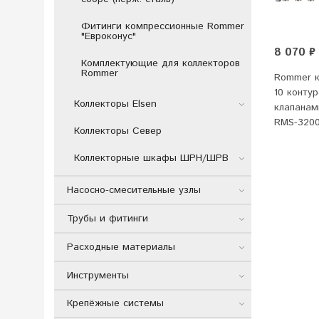
Фитинги компрессионные Rommer
"Евроконус"
8 070 ₽
Комплектующие для коллекторов
Rommer
Rommer к
10 конту
Коллекторы Elsen
клапанам
RMS-3200
Коллекторы Север
Коллекторные шкафы ШРН/ШРВ
Насосно-смесительные узлы
Трубы и фитинги
Расходные материалы
Инструменты
Крепёжные системы