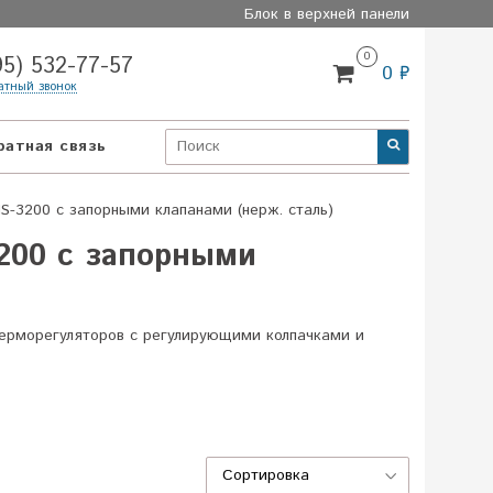
Блок в верхней панели
0
95) 532-77-57
0 ₽
атный звонок
ратная связь
-3200 с запорными клапанами (нерж. сталь)
200 с запорными
терморегуляторов с регулирующими колпачками и