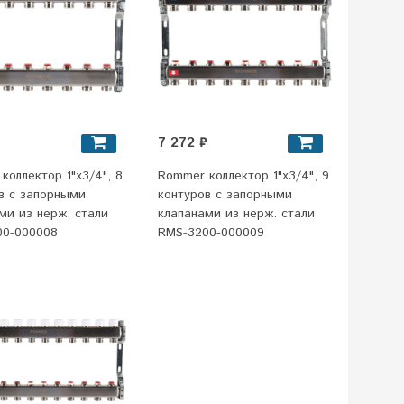
7 272 ₽
коллектор 1"x3/4", 8
Rommer коллектор 1"x3/4", 9
в с запорными
контуров с запорными
ми из нерж. стали
клапанами из нерж. стали
00-000008
RMS-3200-000009