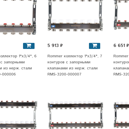
5 913 ₽
6 651 ₽
ллектор 1"x3/4", 6
Rommer коллектор 1"x3/4", 7
Rommer 
 с запорными
контуров с запорными
контуро
и из нерж. стали
клапанами из нерж. стали
клапана
-000006
RMS-3200-000007
RMS-32