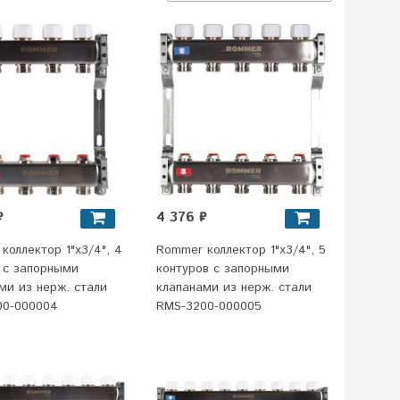
₽
4 376 ₽
коллектор 1"x3/4", 4
Rommer коллектор 1"x3/4", 5
 с запорными
контуров с запорными
ми из нерж. стали
клапанами из нерж. стали
00-000004
RMS-3200-000005