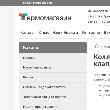
Вход / Регистрация
МЫ РАБОТАЕМ
с 9 до 19 в буд
с 10 до 17 по с
Каталог
О нас
Наши бренды
Контакты
Дос
Каталог
Ко
Колл
Насосы
клап
Насосные группы
В компле
Котлы
запорно-б
раб
Бойлеры-водонагреватели
тем
раз
Теплоносители для котлов
Радиаторы отопления