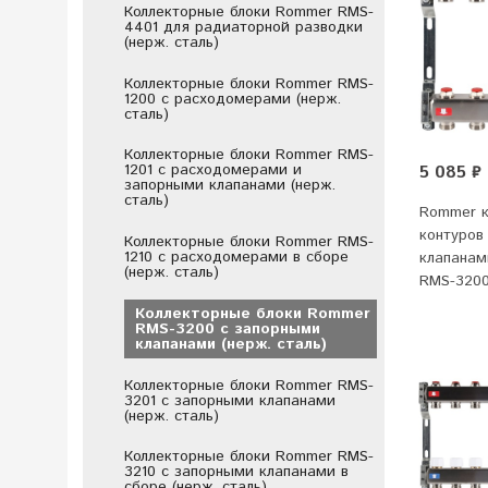
Коллекторные блоки Rommer RMS-
4401 для радиаторной разводки
(нерж. сталь)
Коллекторные блоки Rommer RMS-
1200 с расходомерами (нерж.
сталь)
Коллекторные блоки Rommer RMS-
1201 с расходомерами и
5 085 ₽
запорными клапанами (нерж.
сталь)
Rommer ко
контуров
Коллекторные блоки Rommer RMS-
1210 с расходомерами в сборе
клапанам
(нерж. сталь)
RMS-3200
Коллекторные блоки Rommer
RMS-3200 с запорными
клапанами (нерж. сталь)
Коллекторные блоки Rommer RMS-
3201 с запорными клапанами
(нерж. сталь)
Коллекторные блоки Rommer RMS-
3210 с запорными клапанами в
сборе (нерж. сталь)