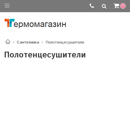
0
Сантехника
Полотенцесушители
Полотенцесушители