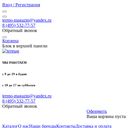
Вход / Регистрация
termo-magazin@yandex.ru
8 (495) 532-77-57
Обратный звонок
Корзина
Блок в верхней панели
МЫ РАБОТАЕМ
с 9 до 19 в будни
с 10 до 17 по субботам
termo-magazin@yandex.ru
8 (495) 532-77-57
Обратный звонок
Оформить
Ваша корзина пуста
Каталог
О нас
Наши бренды
Контакты
Доставка и оплата