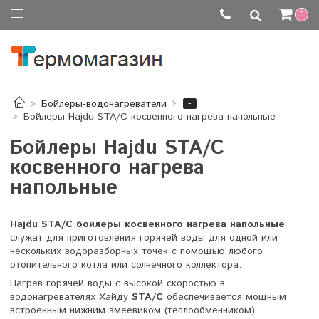
0
-
Бойлеры-водонагреватели
Бойлеры Hajdu STA/C косвенного нагрева напольные
Бойлеры Hajdu STA/C
косвенного нагрева
напольные
Hajdu STA/C бойлеры косвенного нагрева напольные
служат для приготовления горячей воды для одной или
нескольких водоразборных точек с помощью любого
отопительного котла или солнечного коллектора.
Нагрев горячей воды с высокой скоростью в
водонагревателях Хайду
STA/C
обеспечивается мощным
встроенным нижним змеевиком (теплообменником).