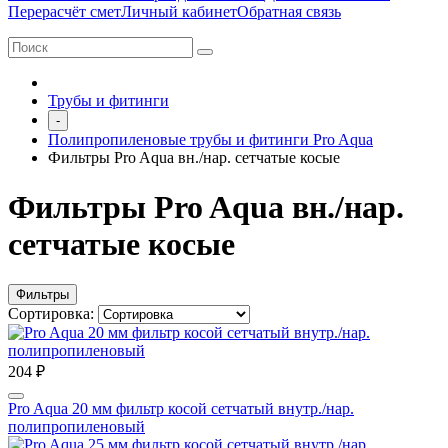
Перерасчёт смет
Личный кабинет
Обратная связь
Трубы и фитинги
-
Полипропиленовые трубы и фитинги Pro Aqua
Фильтры Pro Aqua вн./нар. сетчатые косые
Фильтры Pro Aqua вн./нар.
сетчатые косые
Фильтры
Сортировка:
204 ₽
Pro Aqua 20 мм фильтр косой сетчатый внутр./нар.
полипропиленовый