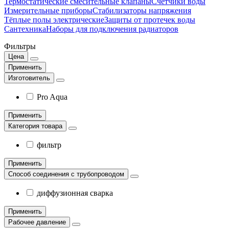
Термостатические смесительные клапаны
Счётчики воды
Измерительные приборы
Стабилизаторы напряжения
Тёплые полы электрические
Защиты от протечек воды
Сантехника
Наборы для подключения радиаторов
Фильтры
Цена
Применить
Изготовитель
Pro Aqua
Применить
Категория товара
фильтр
Применить
Способ соединения с трубопроводом
диффузионная сварка
Применить
Рабочее давление