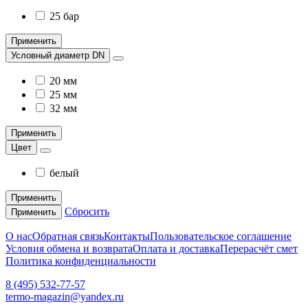
25 бар
Применить
Условный диаметр DN
20 мм
25 мм
32 мм
Применить
Цвет
белый
Применить
Сбросить
Применить
О нас
Обратная связь
Контакты
Пользовательское соглашение
Условия обмена и возврата
Оплата и доставка
Перерасчёт смет
Политика конфиденциальности
8 (495) 532-77-57
termo-magazin@yandex.ru