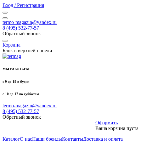
Вход / Регистрация
termo-magazin@yandex.ru
8 (495) 532-77-57
Обратный звонок
Корзина
Блок в верхней панели
МЫ РАБОТАЕМ
с 9 до 19 в будни
с 10 до 17 по субботам
termo-magazin@yandex.ru
8 (495) 532-77-57
Обратный звонок
Оформить
Ваша корзина пуста
Каталог
О нас
Наши бренды
Контакты
Доставка и оплата