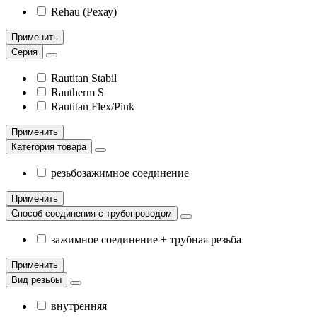
Rehau (Рехау)
Применить
Серия
Rautitan Stabil
Rautherm S
Rautitan Flex/Pink
Применить
Категория товара
резьбозажимное соединение
Применить
Способ соединения с трубопроводом
зажимное соединение + трубная резьба
Применить
Вид резьбы
внутренняя