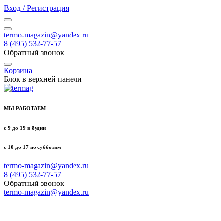
Вход / Регистрация
termo-magazin@yandex.ru
8 (495) 532-77-57
Обратный звонок
Корзина
Блок в верхней панели
МЫ РАБОТАЕМ
с 9 до 19 в будни
с 10 до 17 по субботам
termo-magazin@yandex.ru
8 (495) 532-77-57
Обратный звонок
termo-magazin@yandex.ru