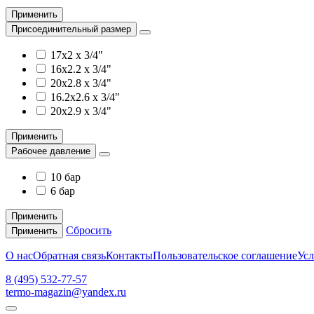
Применить
Присоединительный размер
17х2 x 3/4"
16х2.2 x 3/4"
20х2.8 x 3/4"
16.2х2.6 x 3/4"
20х2.9 x 3/4"
Применить
Рабочее давление
10 бар
6 бар
Применить
Сбросить
Применить
О нас
Обратная связь
Контакты
Пользовательское соглашение
Усл
8 (495) 532-77-57
termo-magazin@yandex.ru