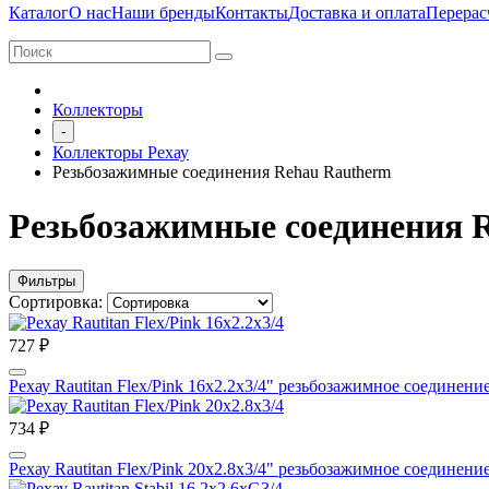
Каталог
О нас
Наши бренды
Контакты
Доставка и оплата
Перерас
Коллекторы
-
Коллекторы Рехау
Резьбозажимные соединения Rehau Rautherm
Резьбозажимные соединения 
Фильтры
Сортировка:
727 ₽
Рехау Rautitan Flex/Pink 16х2.2x3/4" резьбозажимное соединени
734 ₽
Рехау Rautitan Flex/Pink 20х2.8x3/4" резьбозажимное соединени