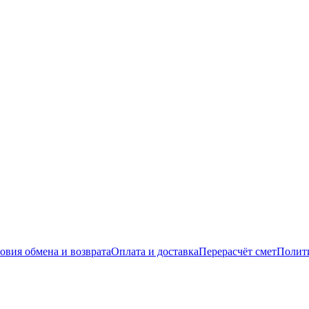
овия обмена и возврата
Оплата и доставка
Перерасчёт смет
Полит