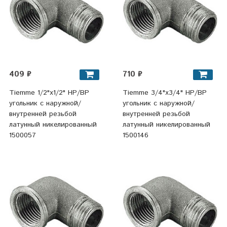
409 ₽
710 ₽
Tiemme 1/2"x1/2" НР/ВР
Tiemme 3/4"x3/4" НР/ВР
угольник с наружной/
угольник с наружной/
внутренней резьбой
внутренней резьбой
латунный никелированный
латунный никелированный
1500057
1500146