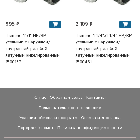
995 ₽
2 109 ₽
Tiemme 1"x1" НР/ВР
Tiemme 1 1/4"x1 1/4" НР/ВР
угольник с наружной/
угольник с наружной/
внутренней резьбой
внутренней резьбой
латунный никелированный
латунный никелированный
1500137
1500431
О нас
Обратная связь
Контакты
Пользовательское соглашение
Условия обмена и возврата
Оплата и доставка
Перерасчёт смет
Политика конфиденциальности