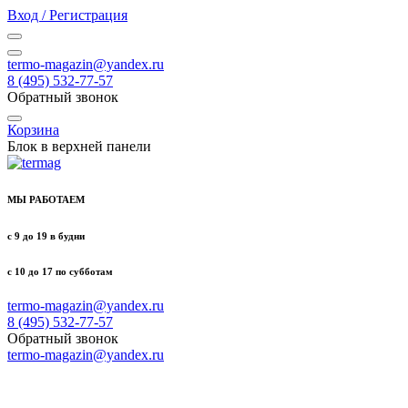
Вход / Регистрация
termo-magazin@yandex.ru
8 (495) 532-77-57
Обратный звонок
Корзина
Блок в верхней панели
МЫ РАБОТАЕМ
с 9 до 19 в будни
с 10 до 17 по субботам
termo-magazin@yandex.ru
8 (495) 532-77-57
Обратный звонок
termo-magazin@yandex.ru