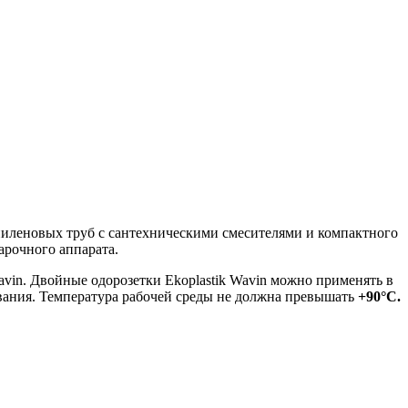
иленовых труб с сантехническими смесителями и компактного
арочного аппарата.
avin. Двойные одорозетки Ekoplastik Wavin можно применять в
вания.
Температура рабочей среды не должна превышать
+90°C.