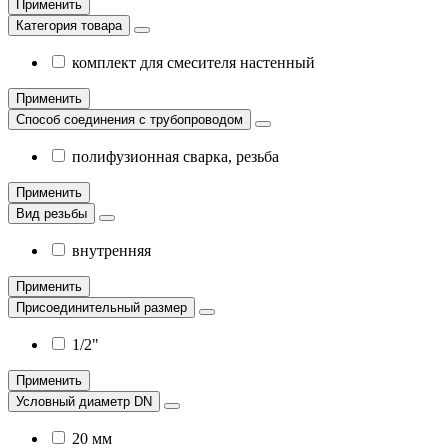
Применить
Категория товара
комплект для смесителя настенный
Применить
Способ соединения с трубопроводом
полифузионная сварка, резьба
Применить
Вид резьбы
внутренняя
Применить
Присоединительный размер
1/2"
Применить
Условный диаметр DN
20 мм