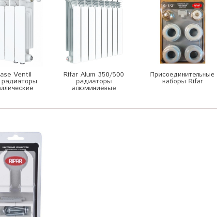
Base Ventil
Rifar Alum 350/500
Присоединительные
 радиаторы
радиаторы
наборы Rifar
ллические
алюминиевые