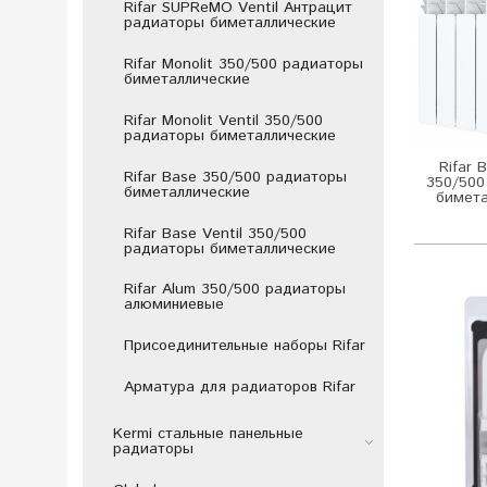
Rifar SUPReMO Ventil Антрацит
радиаторы биметаллические
Rifar Monolit 350/500 радиаторы
биметаллические
Rifar Monolit Ventil 350/500
радиаторы биметаллические
Rifar 
Rifar Base 350/500 радиаторы
350/500
биметаллические
бимета
Rifar Base Ventil 350/500
радиаторы биметаллические
Rifar Alum 350/500 радиаторы
алюминиевые
Присоединительные наборы Rifar
Арматура для радиаторов Rifar
Kermi стальные панельные
радиаторы