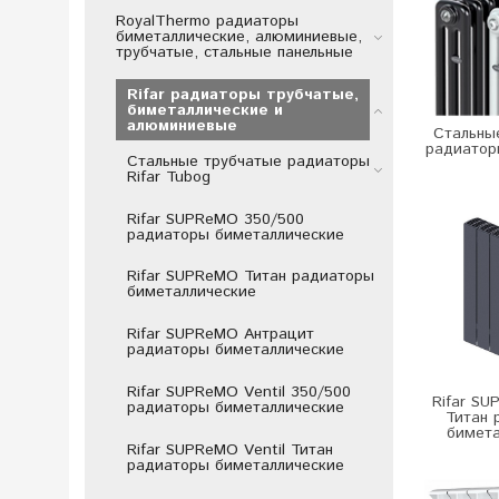
RoyalThermo радиаторы
биметаллические, алюминиевые,
трубчатые, стальные панельные
Rifar радиаторы трубчатые,
биметаллические и
алюминиевые
Стальны
радиаторы
Стальные трубчатые радиаторы
Rifar Tubog
Rifar SUPReMO 350/500
радиаторы биметаллические
Rifar SUPReMO Титан радиаторы
биметаллические
Rifar SUPReMO Антрацит
радиаторы биметаллические
Rifar SUPReMO Ventil 350/500
Rifar SU
радиаторы биметаллические
Титан 
бимета
Rifar SUPReMO Ventil Титан
радиаторы биметаллические