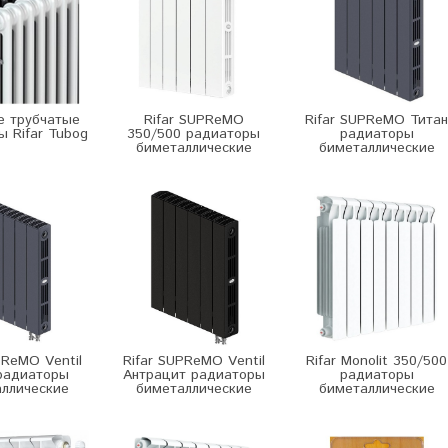
е трубчатые
Rifar SUPReMO
Rifar SUPReMO Титан
 Rifar Tubog
350/500 радиаторы
радиаторы
биметаллические
биметаллические
PReMO Ventil
Rifar SUPReMO Ventil
Rifar Monolit 350/500
радиаторы
Антрацит радиаторы
радиаторы
ллические
биметаллические
биметаллические