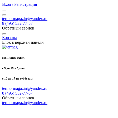
Вход / Регистрация
termo-magazin@yandex.ru
8 (495) 532-77-57
Обратный звонок
Корзина
Блок в верхней панели
МЫ РАБОТАЕМ
с 9 до 19 в будни
с 10 до 17 по субботам
termo-magazin@yandex.ru
8 (495) 532-77-57
Обратный звонок
termo-magazin@yandex.ru