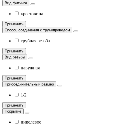
Вид фитинга
крестовина
Применить
Способ соединения с трубопроводом
трубная резьба
Применить
Вид резьбы
наружная
Применить
Присоединительный размер
1/2"
Применить
Покрытие
никелевое