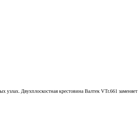
х узлах. Двухплоскостная крестовина Валтек VTr.661 заменяет