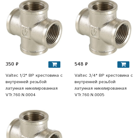
350 ₽
548 ₽
Valtec 1/2" ВР крестовина с
Valtec 3/4" ВР крестовина с
внутренней резьбой
внутренней резьбой
латунная никелированная
латунная никелированная
VTr.760.N.0004
VTr.760.N.0005