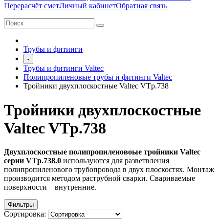
Перерасчёт смет
Личный кабинет
Обратная связь
Трубы и фитинги
-
Трубы и фитинги Valtec
Полипропиленовые трубы и фитинги Valtec
Тройники двухплоскостные Valtec VTp.738
Тройники двухплоскостные
Valtec VTp.738
Двухплоскостные полипропиленовоые тройники Valtec
серии VTp.738.0
используются для разветвления
полипропиленового трубопровода в двух плоскостях. Монтаж
производится методом раструбной сварки. Свариваемые
поверхности – внутренние.
Фильтры
Сортировка: