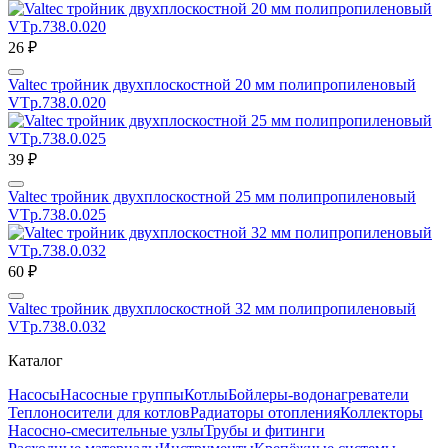
26 ₽
Valtec тройник двухплоскостной 20 мм полипропиленовый
VTp.738.0.020
39 ₽
Valtec тройник двухплоскостной 25 мм полипропиленовый
VTp.738.0.025
60 ₽
Valtec тройник двухплоскостной 32 мм полипропиленовый
VTp.738.0.032
Каталог
Насосы
Насосные группы
Котлы
Бойлеры-водонагреватели
Теплоносители для котлов
Радиаторы отопления
Коллекторы
Насосно-смесительные узлы
Трубы и фитинги