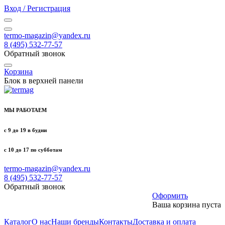
Вход / Регистрация
termo-magazin@yandex.ru
8 (495) 532-77-57
Обратный звонок
Корзина
Блок в верхней панели
МЫ РАБОТАЕМ
с 9 до 19 в будни
с 10 до 17 по субботам
termo-magazin@yandex.ru
8 (495) 532-77-57
Обратный звонок
Оформить
Ваша корзина пуста
Каталог
О нас
Наши бренды
Контакты
Доставка и оплата