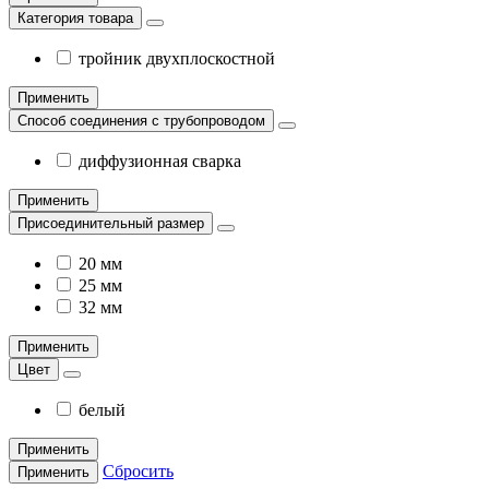
Категория товара
тройник двухплоскостной
Применить
Способ соединения с трубопроводом
диффузионная сварка
Применить
Присоединительный размер
20 мм
25 мм
32 мм
Применить
Цвет
белый
Применить
Сбросить
Применить