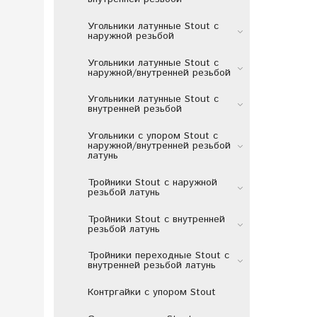
Угольники латунные Stout с
наружной резьбой
Угольники латунные Stout с
наружной/внутренней резьбой
Угольники латунные Stout с
внутренней резьбой
Угольники с упором Stout с
наружной/внутренней резьбой
латунь
Тройники Stout c наружной
резьбой латунь
Тройники Stout c внутренней
резьбой латунь
Тройники переходные Stout c
внутренней резьбой латунь
Контргайки с упором Stout