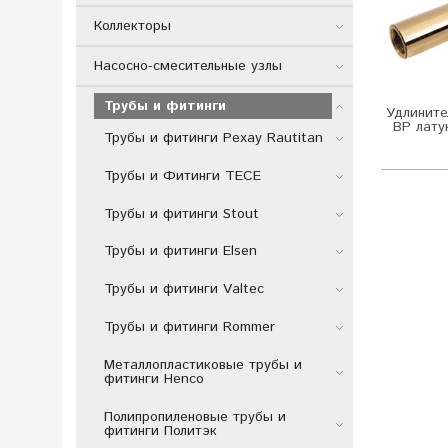
Коллекторы
Насосно-смесительные узлы
Трубы и фитинги
Удлините
ВР лату
Трубы и фитинги Рехау Rautitan
Трубы и Фитинги TECE
Трубы и фитинги Stout
Трубы и фитинги Elsen
Трубы и фитинги Valtec
Трубы и фитинги Rommer
Металлопластиковые трубы и
фитинги Henco
Полипропиленовые трубы и
фитинги Политэк