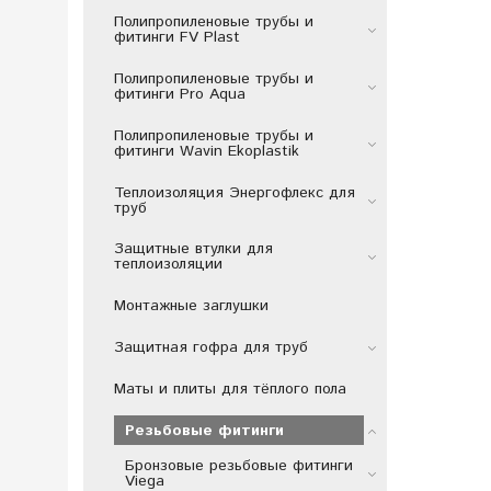
Полипропиленовые трубы и
фитинги FV Plast
Полипропиленовые трубы и
фитинги Pro Aqua
Полипропиленовые трубы и
фитинги Wavin Ekoplastik
Теплоизоляция Энергофлекс для
труб
Защитные втулки для
теплоизоляции
Монтажные заглушки
Защитная гофра для труб
Маты и плиты для тёплого пола
Резьбовые фитинги
Бронзовые резьбовые фитинги
Viega