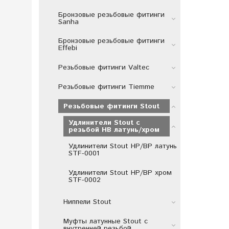
Бронзовые резьбовые фитинги
Sanha
Бронзовые резьбовые фитинги
Effebi
Резьбовые фитинги Valtec
Резьбовые фитинги Tiemme
Резьбовые фитинги Stout
Удлинители Stout с
резьбой НВ латунь/хром
Удлинители Stout НР/ВР латунь
STF-0001
Удлинители Stout НР/ВР хром
STF-0002
Ниппели Stout
Муфты латунные Stout с
внутренней резьбой