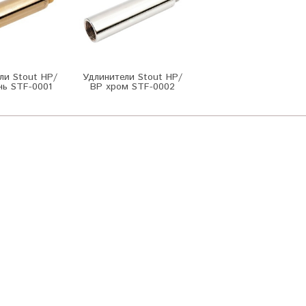
ли Stout НР/
Удлинители Stout НР/
нь STF-0001
ВР хром STF-0002