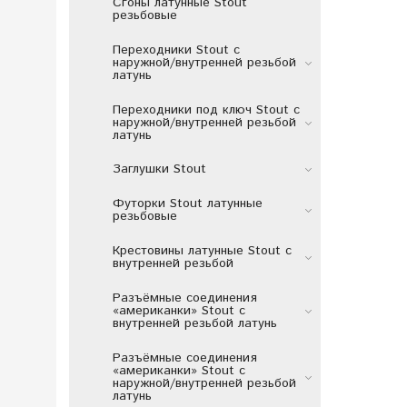
Сгоны латунные Stout
резьбовые
Переходники Stout c
наружной/внутренней резьбой
латунь
Переходники под ключ Stout c
наружной/внутренней резьбой
латунь
Заглушки Stout
Футорки Stout латунные
резьбовые
Крестовины латунные Stout с
внутренней резьбой
Разъёмные соединения
«американки» Stout с
внутренней резьбой латунь
Разъёмные соединения
«американки» Stout c
наружной/внутренней резьбой
латунь