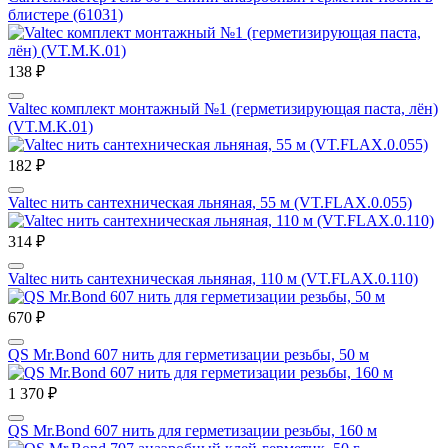
блистере (61031)
138 ₽
Valtec комплект монтажный №1 (герметизирующая паста, лён)
(VT.M.K.01)
182 ₽
Valtec нить сантехническая льняная, 55 м (VT.FLAX.0.055)
314 ₽
Valtec нить сантехническая льняная, 110 м (VT.FLAX.0.110)
670 ₽
QS Mr.Bond 607 нить для герметизации резьбы, 50 м
1 370 ₽
QS Mr.Bond 607 нить для герметизации резьбы, 160 м