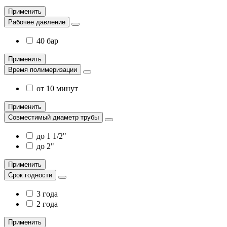
Применить
Рабочее давление
40 бар
Применить
Время полимеризации
от 10 минут
Применить
Совместимый диаметр трубы
до 1 1/2"
до 2"
Применить
Срок годности
3 года
2 года
Применить