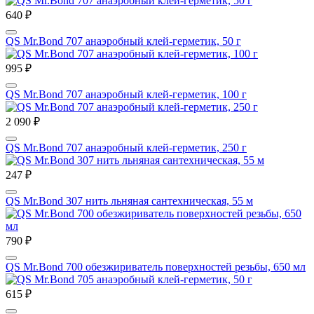
640 ₽
QS Mr.Bond 707 анаэробный клей-герметик, 50 г
995 ₽
QS Mr.Bond 707 анаэробный клей-герметик, 100 г
2 090 ₽
QS Mr.Bond 707 анаэробный клей-герметик, 250 г
247 ₽
QS Mr.Bond 307 нить льняная сантехническая, 55 м
790 ₽
QS Mr.Bond 700 обезжириватель поверхностей резьбы, 650 мл
615 ₽