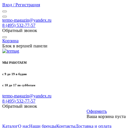
Вход / Регистрация
termo-magazin@yandex.ru
8 (495) 532-77-57
Обратный звонок
Корзина
Блок в верхней панели
МЫ РАБОТАЕМ
с 9 до 19 в будни
с 10 до 17 по субботам
termo-magazin@yandex.ru
8 (495) 532-77-57
Обратный звонок
Оформить
Ваша корзина пуста
Каталог
О нас
Наши бренды
Контакты
Доставка и оплата