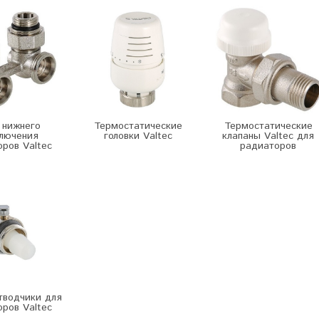
 нижнего
Термостатические
Термостатические
лючения
головки Valtec
клапаны Valtec для
ров Valtec
радиаторов
тводчики для
ров Valtec