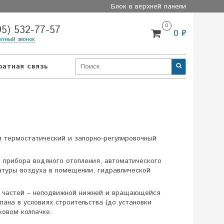
Блок в верхней панели
0
95) 532-77-57
0 ₽
атный звонок
ратная связь
 термостатический и запорно-регулировочный
 прибора водяного отопления, автоматического
атуры воздуха в помещении, гидравлической
ух частей – неподвижной нижней и вращающейся
ана в условиях строительства (до установки
ковом колпачке.