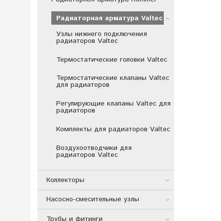
Радиаторная арматура Valtec
Узлы нижнего подключения
радиаторов Valtec
Термостатические головки Valtec
Термостатические клапаны Valtec
для радиаторов
Регулирующие клапаны Valtec для
радиаторов
Комплекты для радиаторов Valtec
Воздухоотводчики для
радиаторов Valtec
Коллекторы
Насосно-смесительные узлы
Трубы и фитинги