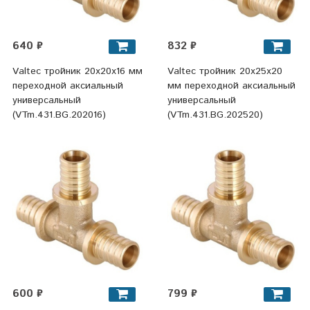
640 ₽
832 ₽
Valtec тройник 20x20x16 мм
Valtec тройник 20x25x20
переходной аксиальный
мм переходной аксиальный
универсальный
универсальный
(VTm.431.BG.202016)
(VTm.431.BG.202520)
600 ₽
799 ₽