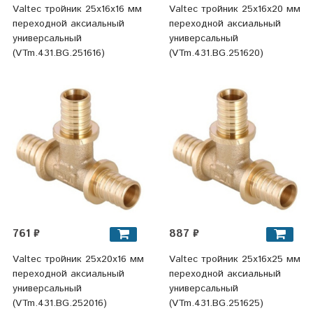
Valtec тройник 25x16x16 мм
Valtec тройник 25x16x20 мм
переходной аксиальный
переходной аксиальный
универсальный
универсальный
(VTm.431.BG.251616)
(VTm.431.BG.251620)
761 ₽
887 ₽
Valtec тройник 25x20x16 мм
Valtec тройник 25x16x25 мм
переходной аксиальный
переходной аксиальный
универсальный
универсальный
(VTm.431.BG.252016)
(VTm.431.BG.251625)