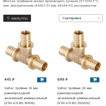
Монтаж тройников можно производить ручным (VT.1240.FT)
или электрическим (44067-51 или 48348-51) инструментом.
ФИЛЬТРЫ
445 ₽
699 ₽
Valtec тройник 16 мм
Valtec тройник 20 мм
равнопроходной
равнопроходной
аксиальный универсальный
аксиальный универсальный
(VTm.431.BG.161616)
(VTm.431.BG.202020)