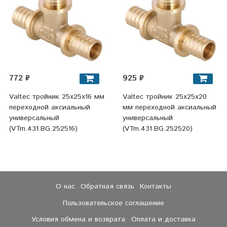
772 ₽
925 ₽
Valtec тройник 25x25x16 мм
Valtec тройник 25x25x20
переходной аксиальный
мм переходной аксиальный
универсальный
универсальный
(VTm.431.BG.252516)
(VTm.431.BG.252520)
О нас
Обратная связь
Контакты
Пользовательское соглашение
Условия обмена и возврата
Оплата и доставка