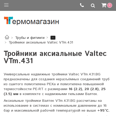
0
-
Трубы и фитинги
Тройники аксиальные Valtec VTm.431
Тройники аксиальные Valtec
VTm.431
Универсальные надвижные тройники Valtec VTm.431.BG
предназначены для создания неразъёмных соединений труб
из сшитого полиэтилена PEXa и полиэтилена повышенной
термостойкости PE-RT с размерами
16 (2.2), 20 (2.8), 25
(3.5) мм
в комплекте с надвижными гильзами Валтек.
Аксиальные тройники Валтек VTm.431.BG рассчитаны на
использование в системах с номинальным давлением до 16
бар и максимальной рабочей температурой не выше
+95°С.