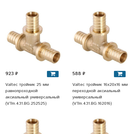
923 ₽
588 ₽
Valtec тройник 25 мм
Valtec тройник 16x20x16 мм
равнопроходной
переходной аксиальный
аксиальный универсальный
универсальный
(VTm.431.BG.252525)
(VTm.431.BG.162016)