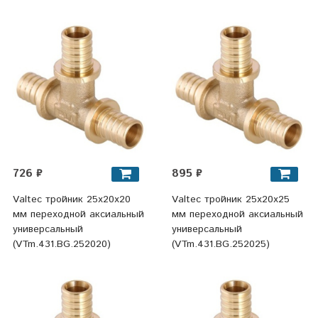
726 ₽
895 ₽
Valtec тройник 25x20x20
Valtec тройник 25x20x25
мм переходной аксиальный
мм переходной аксиальный
универсальный
универсальный
(VTm.431.BG.252020)
(VTm.431.BG.252025)