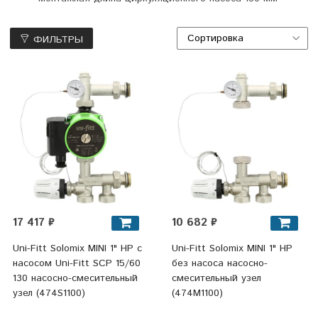
ФИЛЬТРЫ
17 417 ₽
10 682 ₽
Uni-Fitt Solomix MINI 1" НР c
Uni-Fitt Solomix MINI 1" НР
насосом Uni-Fitt SCP 15/60
без насоса насосно-
130 насосно-смесительный
смесительный узел
узел (474S1100)
(474M1100)