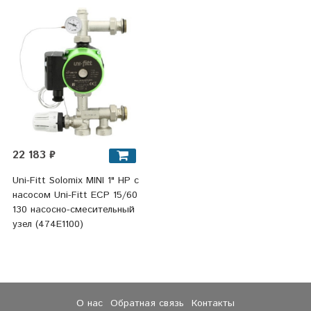
22 183 ₽
Uni-Fitt Solomix MINI 1" НР с
насосом Uni-Fitt ECP 15/60
130 насосно-смесительный
узел (474E1100)
О нас
Обратная связь
Контакты