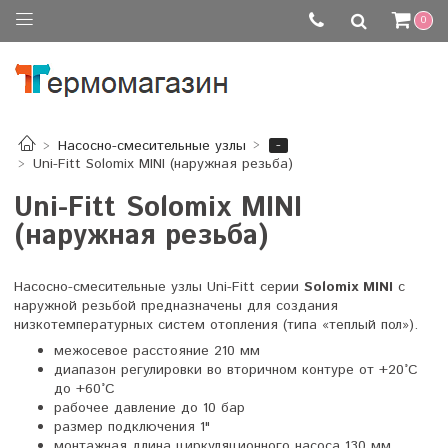
0
-
Насосно-смесительные узлы
Uni-Fitt Solomix MINI (наружная резьба)
Uni-Fitt Solomix MINI
(наружная резьба)
Насосно-смесительные узлы Uni-Fitt серии
Solomix MINI
с
наружной резьбой предназначены для создания
низкотемпературных систем отопления (типа «теплый пол»).
межосевое расстояние 210 мм
диапазон регулировки во вторичном контуре от +20°C
до +60°C
рабочее давление до 10 бар
размер подключения 1"
монтажная длина циркуляционного насоса 130 мм