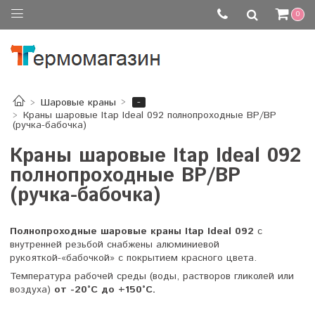
0
-
Шаровые краны
Краны шаровые Itap Ideal 092 полнопроходные ВР/ВР
(ручка-бабочка)
Краны шаровые Itap Ideal 092
полнопроходные ВР/ВР
(ручка-бабочка)
Полнопроходные шаровые краны Itap Ideal 092
с
внутренней резьбой снабжены алюминиевой
рукояткой-«бабочкой» с покрытием красного цвета.
Температура рабочей среды (воды, растворов гликолей или
воздуха)
от -20°C до +150°C.