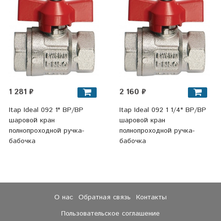
1 281 ₽
2 160 ₽
Itap Ideal 092 1" ВР/ВР
Itap Ideal 092 1 1/4" ВР/ВР
шаровой кран
шаровой кран
полнопроходной ручка-
полнопроходной ручка-
бабочка
бабочка
О нас
Обратная связь
Контакты
Пользовательское соглашение