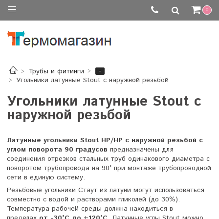
0
-
Трубы и фитинги
Угольники латунные Stout с наружной резьбой
Угольники латунные Stout с
наружной резьбой
Латунные угольники Stout НР/НР с наружной резьбой с
углом поворота 90 градусов
предназначены для
соединения отрезков стальных труб одинакового диаметра с
поворотом трубопровода на 90° при монтаже трубопроводной
сети в единую систему.
Резьбовые угольники Стаут из латуни могут использоваться
совместно с водой и растворами гликолей (до 30%).
Температура рабочей среды должна находиться в
пределах
от -30°C до +120°C
. Латунные углы Stout можно