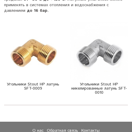
применять в системах отопления и водоснабжения с
давлением
до 16 бар.
Угольники Stout НР латунь
Угольники Stout НР
SFT-0009
никелированные латунь SFT-
0010
О нас
Обратная связь
Контакты