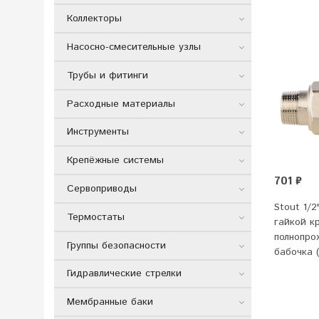
Коллекторы
Насосно-смесительные узлы
Трубы и фитинги
Расходные материалы
Инструменты
Крепёжные системы
701 ₽
Сервоприводы
Stout 1/
Термостаты
гайкой к
полнопро
Группы безопасности
бабочка 
Гидравлические стрелки
Мембранные баки