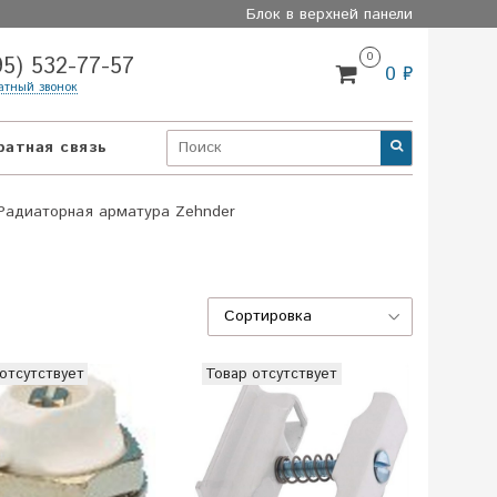
Блок в верхней панели
0
95) 532-77-57
0 ₽
атный звонок
ратная связь
Радиаторная арматура Zehnder
отсутствует
Товар отсутствует