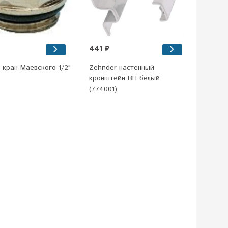
441 ₽
 кран Маевского 1/2"
Zehnder настенный
кронштейн BH белый
(774001)