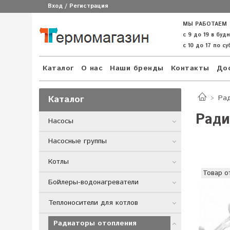
Вход / Регистрация
МЫ РАБОТАЕМ
с 9 до 19 в буд
с 10 до 17 по с
Каталог
О нас
Наши бренды
Контакты
Дос
Каталог
Ра
Ради
Насосы
Насосные группы
Котлы
Товар о
Бойлеры-водонагреватели
Теплоносители для котлов
Радиаторы отопления