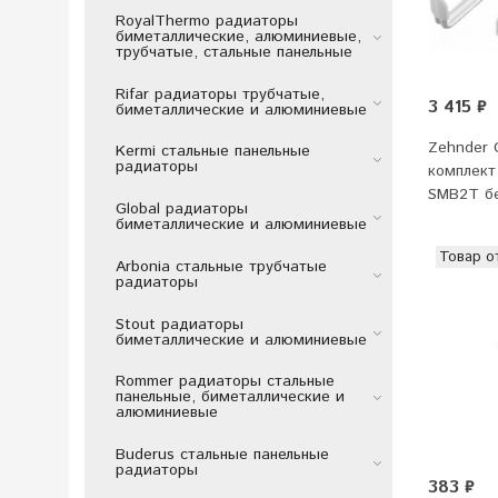
RoyalThermo радиаторы
биметаллические, алюминиевые,
трубчатые, стальные панельные
Rifar радиаторы трубчатые,
3 415 ₽
биметаллические и алюминиевые
Zehnder 
Kermi стальные панельные
радиаторы
комплект
SMB2T бе
Global радиаторы
биметаллические и алюминиевые
Товар о
Arbonia стальные трубчатые
радиаторы
Stout радиаторы
биметаллические и алюминиевые
Rommer радиаторы стальные
панельные, биметаллические и
алюминиевые
Buderus стальные панельные
радиаторы
383 ₽