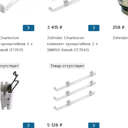
3 415 ₽
258 ₽
Charleston
Zehnder Charleston
Zehnder
 кронштейнов 2 х
комплект кронштейнов 2 х
лый (173511)
SMB50 белый (173541)
тсутствует
Товар отсутствует
5 128 ₽