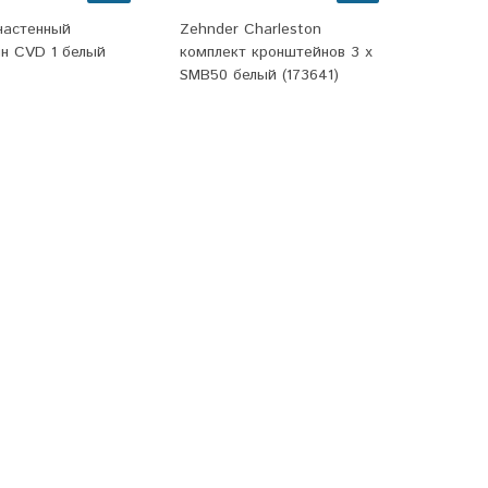
настенный
Zehnder Charleston
н CVD 1 белый
комплект кронштейнов 3 х
SMB50 белый (173641)