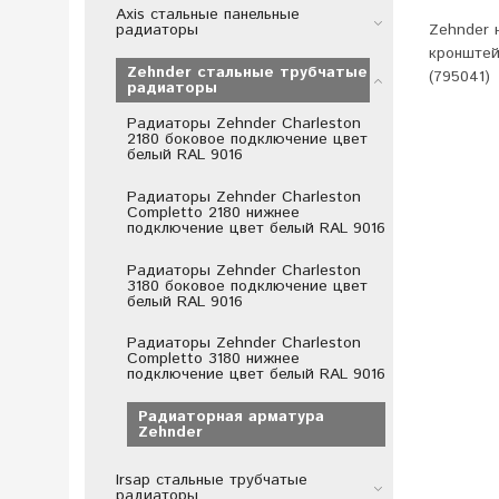
Axis стальные панельные
радиаторы
Zehnder 
кронштей
Zehnder стальные трубчатые
(795041)
радиаторы
Радиаторы Zehnder Charleston
2180 боковое подключение цвет
белый RAL 9016
Радиаторы Zehnder Charleston
Completto 2180 нижнее
подключение цвет белый RAL 9016
Радиаторы Zehnder Charleston
3180 боковое подключение цвет
белый RAL 9016
Радиаторы Zehnder Charleston
Completto 3180 нижнее
подключение цвет белый RAL 9016
Радиаторная арматура
Zehnder
Irsap стальные трубчатые
радиаторы