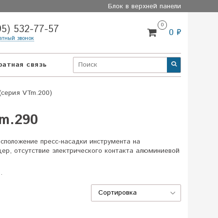
Блок в верхней панели
0
95) 532-77-57
0 ₽
атный звонок
ратная связь
(серия VTm.200)
Tm.290
сположение пресс-насадки инструмента на
цер, отсутствие электрического контакта алюминиевой
.