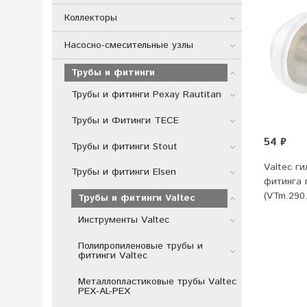
Коллекторы
Насосно-смесительные узлы
Трубы и фитинги
Трубы и фитинги Рехау Rautitan
Трубы и Фитинги TECE
54 ₽
Трубы и фитинги Stout
Valtec ги
Трубы и фитинги Elsen
фитинга 
(VTm.290.
Трубы и фитинги Valtec
Инструменты Valtec
Полипропиленовые трубы и
фитинги Valtec
Металлопластиковые трубы Valtec
PEX-AL-PEX