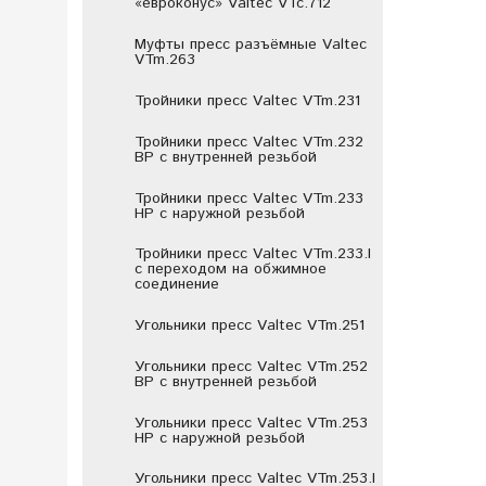
«евроконус» Valtec VTc.712
Муфты пресс разъёмные Valtec
VTm.263
Тройники пресс Valtec VTm.231
Тройники пресс Valtec VTm.232
ВР с внутренней резьбой
Тройники пресс Valtec VTm.233
НР с наружной резьбой
Тройники пресс Valtec VTm.233.I
с переходом на обжимное
соединение
Угольники пресс Valtec VTm.251
Угольники пресс Valtec VTm.252
ВР с внутренней резьбой
Угольники пресс Valtec VTm.253
НР с наружной резьбой
Угольники пресс Valtec VTm.253.I