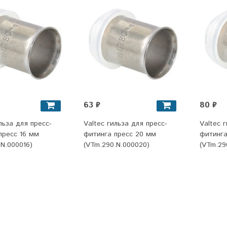
63 ₽
80 ₽
льза для пресс-
Valtec гильза для пресс-
Valtec 
пресс 16 мм
фитинга пресс 20 мм
фитинга
N.000016)
(VTm.290.N.000020)
(VTm.29