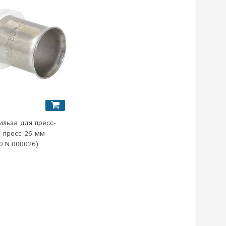
гильза для пресс-
 пресс 26 мм
0.N.000026)