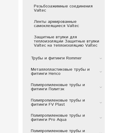
Резьбозажимные соединения
Valtec
Ленты армированные
самоклеящиеся Valtec
Защитные втулки для
теплоизоляции Защитные втулки
Valtec на теплоизоляцию Valtec
Трубы и фитинги Rommer
Металлопластиковые трубы и
фитинги Henco
Полипропиленовые трубы и
фитинги Политэк
Полипропиленовые трубы и
фитинги FV Plast
Полипропиленовые трубы и
фитинги Pro Aqua
Полипропиленовые трубы и