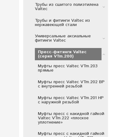
Трубы из сшитого полиэтилена
Valtec
Трубы и фитинги Valtec из
нержавеющей стали
Универсальные аксиальные
фитинги Valtec
Пресс-фитинги Valtec
(серия VTm.200)
Муфты пресс Valtec VTm.203
прямые
Муфты пресс Valtec VTm.202 ВР
с внутренней резьбой
Муфты пресс Valtec VTm.201 НР
с наружной резьбой
Муфты пресс с накидной гайкой
Valtec VTm.222 «плоское
уплотнение»
Муфты пресс с накидной гайкой