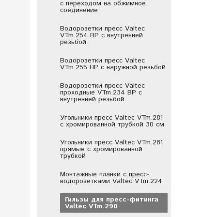
с переходом на обжимное
соединение
Водорозетки пресс Valtec
VTm.254 ВР с внутренней
резьбой
Водорозетки пресс Valtec
VTm.255 НР с наружной резьбой
Водорозетки пресс Valtec
проходные VTm.234 ВР с
внутренней резьбой
Угольники пресс Valtec VTm.281
с хромированной трубкой 30 см
Угольники пресс Valtec VTm.281
прямые с хромированной
трубкой
Монтажные планки с пресс-
водорозетками Valtec VTm.224
Гильзы для пресс-фитинга
Valtec VTm.290