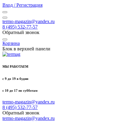
Вход / Регистрация
termo-magazin@yandex.ru
8 (495) 532-77-57
Обратный звонок
Корзина
Блок в верхней панели
МЫ РАБОТАЕМ
с 9 до 19 в будни
с 10 до 17 по субботам
termo-magazin@yandex.ru
8 (495) 532-77-57
Обратный звонок
termo-magazin@yandex.ru