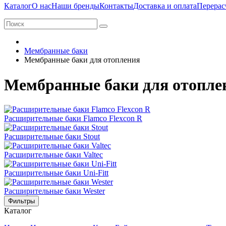
Каталог
О нас
Наши бренды
Контакты
Доставка и оплата
Перерас
Мембранные баки
Мембранные баки для отопления
Мембранные баки для отопле
Расширительные баки Flamco Flexcon R
Расширительные баки Stout
Расширительные баки Valtec
Расширительные баки Uni-Fitt
Расширительные баки Wester
Фильтры
Каталог