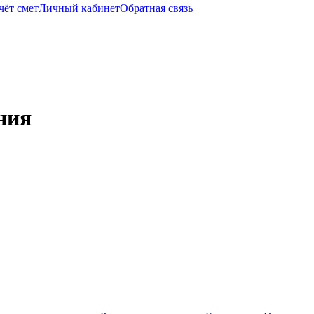
чёт смет
Личный кабинет
Обратная связь
ния