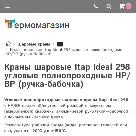
0
-
Шаровые краны
Краны шаровые Itap Ideal 298 угловые полнопроходные
НР/ВР (ручка-бабочка)
Краны шаровые Itap Ideal 298
угловые полнопроходные НР/
ВР (ручка-бабочка)
Угловые полнопроходные шаровые краны Itap Ideal 298
с НР/ВР наружной/внутренней резьбой с полусгоном
(американкой) снабжены алюминиевой рукояткой-«бабочкой»
с покрытием красного цвета.
Температура рабочей среды (воды, растворов гликолей или
воздуха)
от -20°C до +150°C.