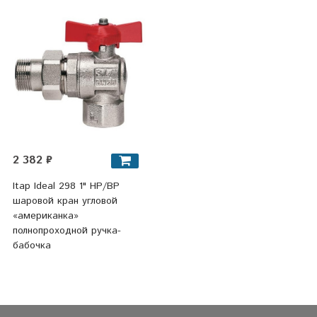
2 382 ₽
Itap Ideal 298 1" НР/ВР
шаровой кран угловой
«американка»
полнопроходной ручка-
бабочка