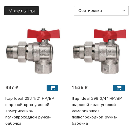
ФИЛЬТРЫ
987 ₽
1 536 ₽
Itap Ideal 298 1/2" НР/ВР
Itap Ideal 298 3/4" НР/ВР
шаровой кран угловой
шаровой кран угловой
«американка»
«американка»
полнопроходной ручка-
полнопроходной ручка-
бабочка
бабочка