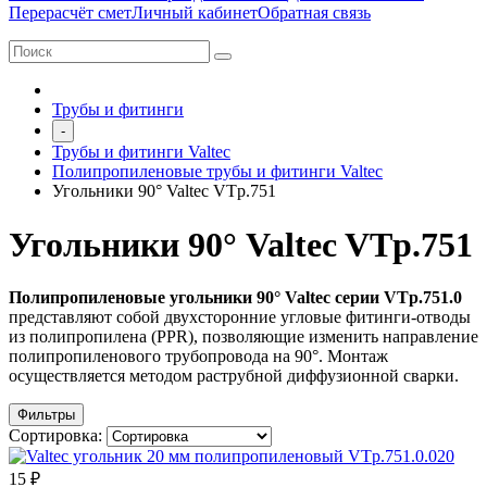
Перерасчёт смет
Личный кабинет
Обратная связь
Трубы и фитинги
-
Трубы и фитинги Valtec
Полипропиленовые трубы и фитинги Valtec
Угольники 90° Valtec VTp.751
Угольники 90° Valtec VTp.751
Полипропиленовые угольники 90° Valtec серии VTp.751.0
представляют собой двухсторонние угловые фитинги-отводы
из полипропилена (PPR), позволяющие изменить направление
полипропиленового трубопровода на 90°. Монтаж
осуществляется методом раструбной диффузионной сварки.
Фильтры
Сортировка:
15 ₽