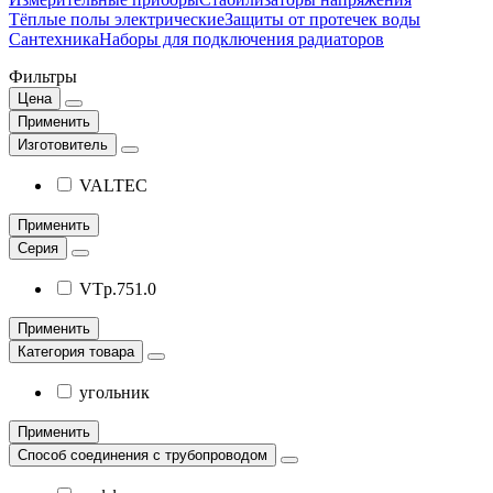
Тёплые полы электрические
Защиты от протечек воды
Сантехника
Наборы для подключения радиаторов
Фильтры
Цена
Применить
Изготовитель
VALTEC
Применить
Серия
VTp.751.0
Применить
Категория товара
угольник
Применить
Способ соединения с трубопроводом