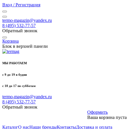
Вход / Регистрация
termo-magazin@yandex.ru
8 (495) 532-77-57
Обратный звонок
Корзина
Блок в верхней панели
МЫ РАБОТАЕМ
с 9 до 19 в будни
с 10 до 17 по субботам
termo-magazin@yandex.ru
8 (495) 532-77-57
Обратный звонок
Оформить
Ваша корзина пуста
Каталог
О нас
Наши бренды
Контакты
Доставка и оплата