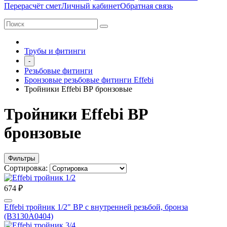
Перерасчёт смет
Личный кабинет
Обратная связь
Трубы и фитинги
-
Резьбовые фитинги
Бронзовые резьбовые фитинги Effebi
Тройники Effebi ВР бронзовые
Тройники Effebi ВР
бронзовые
Фильтры
Сортировка:
674 ₽
Effebi тройник 1/2" ВР с внутренней резьбой, бронза
(B3130A0404)