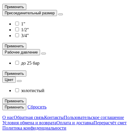
Применить
Присоединительный размер
1"
1/2"
3/4"
Применить
Рабочее давление
до 25 бар
Применить
Цвет
золотистый
Применить
Сбросить
Применить
О нас
Обратная связь
Контакты
Пользовательское соглашение
Условия обмена и возврата
Оплата и доставка
Перерасчёт смет
Политика конфиденциальности