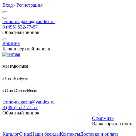
Вход / Регистрация
termo-magazin@yandex.ru
8 (495) 532-77-57
Обратный звонок
Корзина
Блок в верхней панели
МЫ РАБОТАЕМ
с 9 до 19 в будни
с 10 до 17 по субботам
termo-magazin@yandex.ru
8 (495) 532-77-57
Обратный звонок
Оформить
Ваша корзина пуста
Каталог
О нас
Наши бренды
Контакты
Доставка и оплата