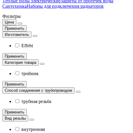
Тёплые полы электрические
Защиты от протечек воды
Сантехника
Наборы для подключения радиаторов
Фильтры
Цена
Применить
Изготовитель
Effebi
Применить
Категория товара
тройник
Применить
Способ соединения с трубопроводом
трубная резьба
Применить
Вид резьбы
внутренняя