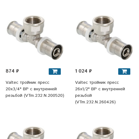
874 ₽
1 024 ₽
Valtec тройник пресс
Valtec тройник пресс
20x3/4" ВР с внутренней
26x1/2" ВР с внутренней
резьбой (VTm.232.N.200520)
резьбой
(VTm.232.N.260426)