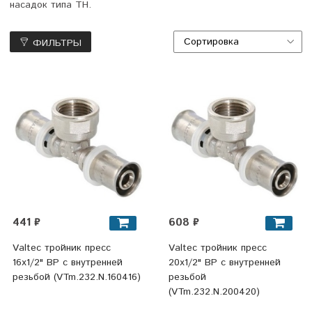
насадок типа ТН.
ФИЛЬТРЫ
441 ₽
608 ₽
Valtec тройник пресс
Valtec тройник пресс
16x1/2" ВР с внутренней
20x1/2" ВР с внутренней
резьбой (VTm.232.N.160416)
резьбой
(VTm.232.N.200420)