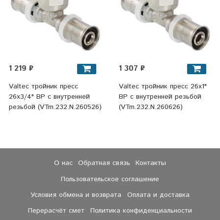
1 219 ₽
1 307 ₽
Valtec тройник пресс
Valtec тройник пресс 26x1"
26x3/4" ВР с внутренней
ВР с внутренней резьбой
резьбой (VTm.232.N.260526)
(VTm.232.N.260626)
О нас
Обратная связь
Контакты
Пользовательское соглашение
Условия обмена и возврата
Оплата и доставка
Перерасчёт смет
Политика конфиденциальности