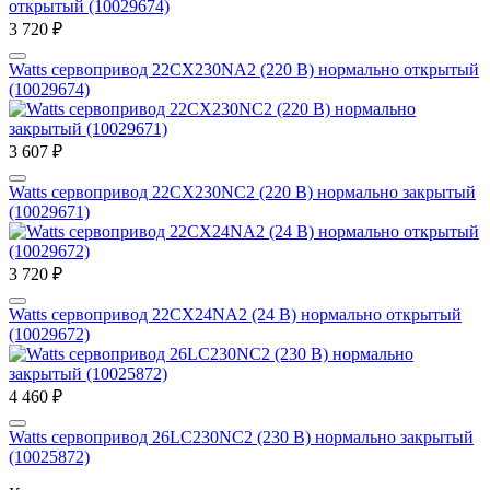
3 720 ₽
Watts сервопривод 22CX230NA2 (220 В) нормально открытый
(10029674)
3 607 ₽
Watts сервопривод 22CX230NC2 (220 В) нормально закрытый
(10029671)
3 720 ₽
Watts сервопривод 22CX24NA2 (24 В) нормально открытый
(10029672)
4 460 ₽
Watts сервопривод 26LC230NC2 (230 В) нормально закрытый
(10025872)