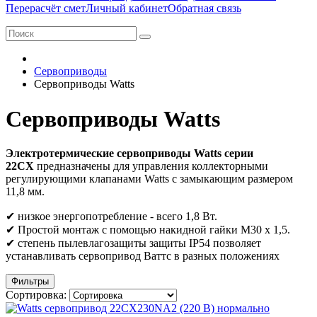
Перерасчёт смет
Личный кабинет
Обратная связь
Сервоприводы
Сервоприводы Watts
Сервоприводы Watts
Электротермические сервоприводы Watts серии
22CX
предназначены для управления коллекторными
регулирующими клапанами Watts с замыкающим размером
11,8 мм.
✔ низкое энергопотребление - всего 1,8 Вт.
✔ Простой монтаж с помощью накидной гайки M30 x 1,5.
✔ степень пылевлагозащиты защиты IP54 позволяет
устанавливать сервопривод Ваттс в разных положениях
Фильтры
Сортировка: