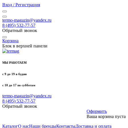
Вход / Регистрация
termo-magazin@yandex.ru
8 (495) 532-77-57
Обратный звонок
Корзина
Блок в верхней панели
МЫ РАБОТАЕМ
с 9 до 19 в будни
с 10 до 17 по субботам
termo-magazin@yandex.ru
8 (495) 532-77-57
Обратный звонок
Оформить
Ваша корзина пуста
Каталог
О нас
Наши бренды
Контакты
Доставка и оплата