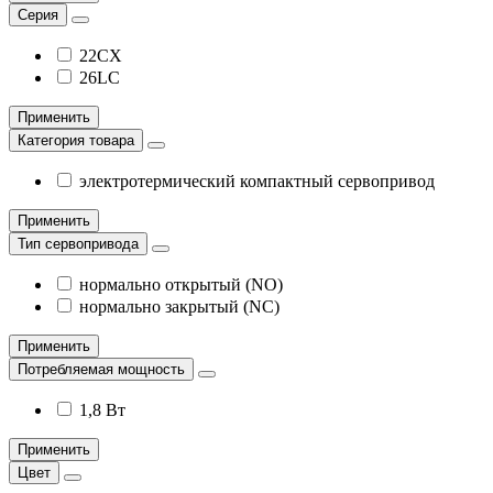
Серия
22CX
26LС
Применить
Категория товара
электротермический компактный сервопривод
Применить
Тип сервопривода
нормально открытый (NO)
нормально закрытый (NC)
Применить
Потребляемая мощность
1,8 Вт
Применить
Цвет