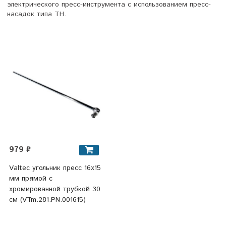
электрического пресс-инструмента с использованием пресс-
насадок типа ТН.
979 ₽
Valtec угольник пресс 16x15
мм прямой с
хромированной трубкой 30
см (VTm.281.PN.001615)