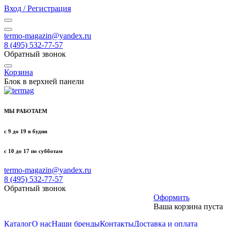
Вход / Регистрация
termo-magazin@yandex.ru
8 (495) 532-77-57
Обратный звонок
Корзина
Блок в верхней панели
МЫ РАБОТАЕМ
с 9 до 19 в будни
с 10 до 17 по субботам
termo-magazin@yandex.ru
8 (495) 532-77-57
Обратный звонок
Оформить
Ваша корзина пуста
Каталог
О нас
Наши бренды
Контакты
Доставка и оплата