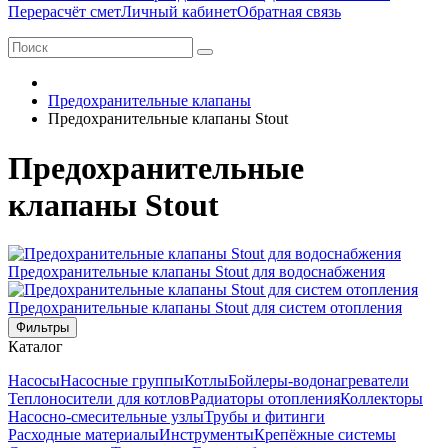
Перерасчёт смет
Личный кабинет
Обратная связь
Предохранительные клапаны
Предохранительные клапаны Stout
Предохранительные
клапаны Stout
Предохранительные клапаны Stout для водоснабжения
Предохранительные клапаны Stout для систем отопления
Фильтры
Каталог
Насосы
Насосные группы
Котлы
Бойлеры-водонагреватели
Теплоносители для котлов
Радиаторы отопления
Коллекторы
Насосно-смесительные узлы
Трубы и фитинги
Расходные материалы
Инструменты
Крепёжные системы