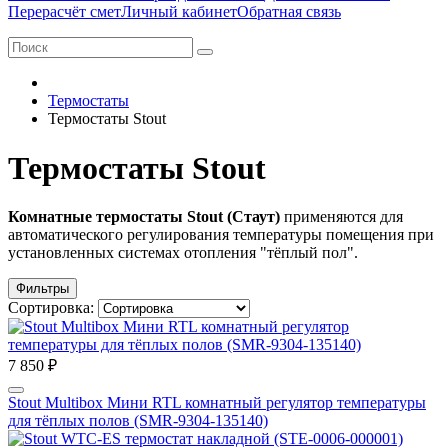
Перерасчёт смет
Личный кабинет
Обратная связь
Термостаты
Термостаты Stout
Термостаты Stout
Комнатные термостаты Stout (Стаут)
применяются
для
автоматического регулирования температуры помещения при
установленных системах отопления "тёплый пол".
Фильтры
Сортировка:
7 850 ₽
Stout Multibox Мини RTL комнатный регулятор температуры
для тёплых полов (SMR-9304-135140)