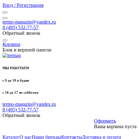
Вход / Регистрация
termo-magazin@yandex.ru
8 (495) 532-77-57
Обратный звонок
Корзина
Блок в верхней панели
МЫ РАБОТАЕМ
с 9 до 19 в будни
с 10 до 17 по субботам
termo-magazin@yandex.ru
8 (495) 532-77-57
Обратный звонок
Оформить
Ваша корзина пуста
Каталог
О нас
Наши бренды
Контакты
Доставка и оплата