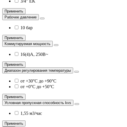
3/4" EK
Применить
Рабочее давление
10 бар
Применить
Коммутируемая мощность
16(4)А, 250В~
Применить
Диапазон регулирования температуры
от +30°C до +90°C
от +0°C до +50°C
Применить
Условная пропускная способность kvs
1,55 м3/час
Применить