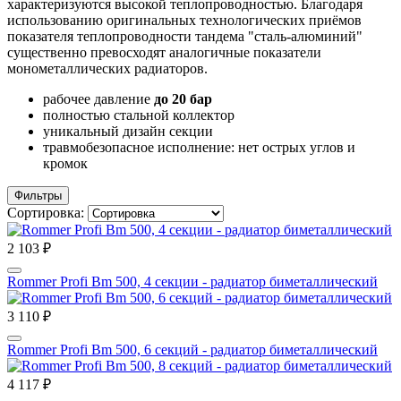
характеризуются высокой теплопроводностью. Благодаря
использованию оригинальных технологических приёмов
показателя теплопроводности тандема "сталь-алюминий"
существенно превосходят аналогичные показатели
монометаллических радиаторов.
рабочее давление
до 20 бар
полностью стальной коллектор
уникальный дизайн секции
травмобезопасное исполнение: нет острых углов и
кромок
Фильтры
Сортировка:
2 103 ₽
Rommer Profi Bm 500, 4 секции - радиатор биметаллический
3 110 ₽
Rommer Profi Bm 500, 6 секций - радиатор биметаллический
4 117 ₽