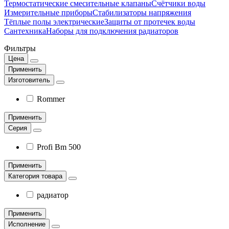
Термостатические смесительные клапаны
Счётчики воды
Измерительные приборы
Стабилизаторы напряжения
Тёплые полы электрические
Защиты от протечек воды
Сантехника
Наборы для подключения радиаторов
Фильтры
Цена
Применить
Изготовитель
Rommer
Применить
Серия
Profi Bm 500
Применить
Категория товара
радиатор
Применить
Исполнение