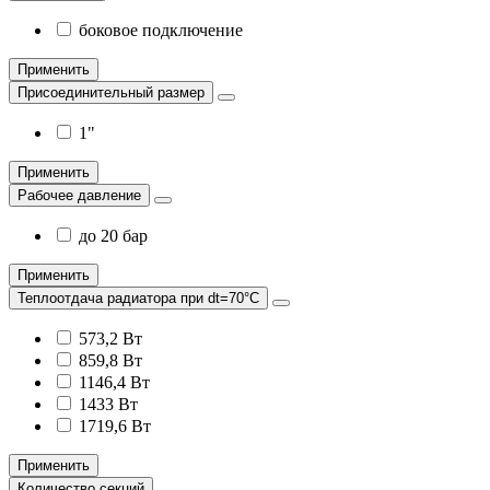
боковое подключение
Применить
Присоединительный размер
1"
Применить
Рабочее давление
до 20 бар
Применить
Теплоотдача радиатора при dt=70°С
573,2 Вт
859,8 Вт
1146,4 Вт
1433 Вт
1719,6 Вт
Применить
Количество секций