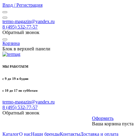
Вход / Регистрация
termo-magazin@yandex.ru
8 (495) 532-77-57
Обратный звонок
Корзина
Блок в верхней панели
МЫ РАБОТАЕМ
с 9 до 19 в будни
с 10 до 17 по субботам
termo-magazin@yandex.ru
8 (495) 532-77-57
Обратный звонок
Оформить
Ваша корзина пуста
Каталог
О нас
Наши бренды
Контакты
Доставка и оплата