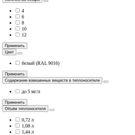
4
6
8
10
12
Применить
Цвет
белый (RAL 9016)
Применить
Содержание взвешенных веществ в теплоносителе
до 5 мг/л
Применить
Объём теплоносителя
0,72 л
1,08 л
1,44 л