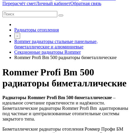
Перерасчёт смет
Личный кабинет
Обратная связь
Радиаторы отопления
-
Rommer радиаторы стальные панельные,
биметаллические и алюминиевые
Секционные радиаторы Rommer
Rommer Profi Bm 500 радиаторы биметаллические
Rommer Profi Bm 500
радиаторы биметаллические
Радиаторы Rommer Profi Bm 500 биметаллические
–
идеальное сочетание практичности и надёжности.
Биметаллические радиаторы Rommer Profi Bm адаптированы
под частные и централизованные отопительные системы
закрытого типа.
Биметаллические радиаторы отопления Роммер Профи БМ