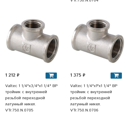
VTr.750.N.0704
1 212 ₽
1 375 ₽
Valtec 1 1/4"х3/4"х1 1/4" ВР
Valtec 1 1/4"х1"х1 1/4" ВР
тройник с внутренней
тройник с внутренней
резьбой переходной
резьбой переходной
латунный никел.
латунный никел.
VTr.750.N.0705
VTr.750.N.0706