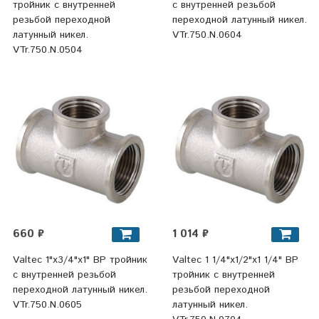
тройник с внутренней
с внутренней резьбой
резьбой переходной
переходной латунный никел.
латунный никел.
VTr.750.N.0604
VTr.750.N.0504
660 ₽
1 014 ₽
Valtec 1"х3/4"х1" ВР тройник
Valtec 1 1/4"х1/2"х1 1/4" ВР
с внутренней резьбой
тройник с внутренней
переходной латунный никел.
резьбой переходной
VTr.750.N.0605
латунный никел.