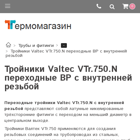
0
-
Трубы и фитинги
Тройники Valtec VTr.750.N переходные ВР с внутренней
резьбой
Тройники Valtec VTr.750.N
переходные ВР с внутренней
резьбой
Переходные тройники Valtec VTr.750.N с внутренней
резьбой
представляют собой латунные никелированные
трёхсторонние фитинги с переходом на меньший диаметр в
центральном выходе.
Тройники Валтек VTr.750 применяются для создания
резьбовых соединений на трубопроводах из стальных,