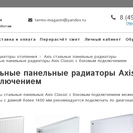
8 (4
termo-magazin@yandex.ru
ни
Обр
убботам
тавка и оплата
Перерасчёт смет
Личный кабинет
Об
диаторы отопления
Axis стальные панельные радиаторы
ые панельные радиаторы Axis Classic с боковым подключением
ьные панельные радиаторы Axis
ключением
 стальные панельные Axis Classic с боковым подключением можно
ы с длиной более 1400 мм рекомендуется подключать по диагона