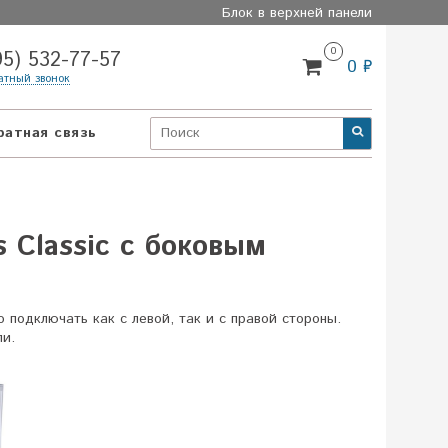
Блок в верхней панели
0
95) 532-77-57
0 ₽
атный звонок
ратная связь
 Classic с боковым
 подключать как с левой, так и с правой стороны.
ли.